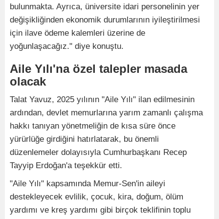
bulunmakta. Ayrıca, üniversite idari personelinin yer
değişikliğinden ekonomik durumlarının iyileştirilmesi
için ilave ödeme kalemleri üzerine de
yoğunlaşacağız." diye konuştu.
Aile Yılı'na özel talepler masada
olacak
Talat Yavuz, 2025 yılının "Aile Yılı" ilan edilmesinin
ardından, devlet memurlarına yarım zamanlı çalışma
hakkı tanıyan yönetmeliğin de kısa süre önce
yürürlüğe girdiğini hatırlatarak, bu önemli
düzenlemeler dolayısıyla Cumhurbaşkanı Recep
Tayyip Erdoğan'a teşekkür etti.
"Aile Yılı" kapsamında Memur-Sen'in aileyi
destekleyecek evlilik, çocuk, kira, doğum, ölüm
yardımı ve kreş yardımı gibi birçok teklifinin toplu