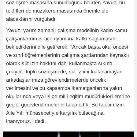
sözleşme masasına sunulduğunu belirten Yavuz, bu
teklifleri de müzakere masasında önemle ele
alacaklarını vurguladı.
Yavuz, yarım zamanlı çalışma modelinin kadın kamu
çalışanlarının iş-aile uyumuna katkı sağlamasını
beklediklerini dile getirerek, "Ancak başta okul öncesi
ve sınıf öğretmenlerinin çalışma şartlarından kaynaklı
olarak süt izin hakkını dahi kullanmakta sıkıntı
çıkıyor. Toplu sözleşmede, süt iznini kullanamayan
arkadaşlarımıza görevlendirmelerde öncelik
verilmesini ve bu kapsamda ikametgahlarına yakın
okullarında veya il/ilçe milli eğitim müdürlükleri emrine
geçici görevlendirmelerini talep ettik. Bu talebimizin
Aile Yılı münasebetiyle karşılık bulacağına
inanıyoruz." dedi.