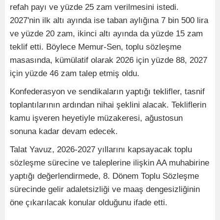
refah payı ve yüzde 25 zam verilmesini istedi.
2027'nin ilk altı ayında ise taban aylığına 7 bin 500 lira
ve yüzde 20 zam, ikinci altı ayında da yüzde 15 zam
teklif etti. Böylece Memur-Sen, toplu sözleşme
masasında, kümülatif olarak 2026 için yüzde 88, 2027
için yüzde 46 zam talep etmiş oldu.
Konfederasyon ve sendikaların yaptığı teklifler, tasnif
toplantılarının ardından nihai şeklini alacak. Tekliflerin
kamu işveren heyetiyle müzakeresi, ağustosun
sonuna kadar devam edecek.
Talat Yavuz, 2026-2027 yıllarını kapsayacak toplu
sözleşme sürecine ve taleplerine ilişkin AA muhabirine
yaptığı değerlendirmede, 8. Dönem Toplu Sözleşme
sürecinde gelir adaletsizliği ve maaş dengesizliğinin
öne çıkarılacak konular olduğunu ifade etti.