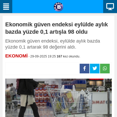
Ekonomik güven endeksi eylülde aylık
bazda yüzde 0,1 artışla 98 oldu
Ekonomik güven endeksi, eylülde aylık bazda
yüzde 0,1 artarak 98 değerini aldı.
EKONOMİ
- 29-09-2025 19:25
167
kez okundu.