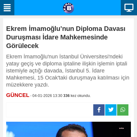
Ekrem İmamoğlu’nun Diploma Davası
Duruşması İdare Mahkemesinde
Görülecek
Ekrem İmamoğlu'nun İstanbul Üniversitesi'ndeki
yatay geçiş ve diploma iptaline ilişkin işlemin iptali
istemiyle açtığı davada, İstanbul 5. İdare
Mahkemesi, 15 Ocak'taki duruşmaya katılması için
müzekkere yazdı.
GÜNCEL
- 04-01-2026 13:30
336
kez okundu.