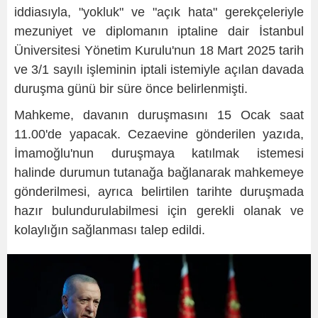
iddiasıyla, "yokluk" ve "açık hata" gerekçeleriyle
mezuniyet ve diplomanın iptaline dair İstanbul
Üniversitesi Yönetim Kurulu'nun 18 Mart 2025 tarih
ve 3/1 sayılı işleminin iptali istemiyle açılan davada
duruşma günü bir süre önce belirlenmişti.
Mahkeme, davanın duruşmasını 15 Ocak saat
11.00'de yapacak. Cezaevine gönderilen yazıda,
İmamoğlu'nun duruşmaya katılmak istemesi
halinde durumun tutanağa bağlanarak mahkemeye
gönderilmesi, ayrıca belirtilen tarihte duruşmada
hazır bulundurulabilmesi için gerekli olanak ve
kolaylığın sağlanması talep edildi.