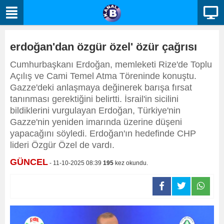
erdoğan'dan özgür özel' özür çağrısı
Cumhurbaşkanı Erdoğan, memleketi Rize'de Toplu
Açılış ve Cami Temel Atma Töreninde konuştu.
Gazze'deki anlaşmaya değinerek barışa fırsat
tanınması gerektiğini belirtti. İsrail'in sicilini
bildiklerini vurgulayan Erdoğan, Türkiye'nin
Gazze'nin yeniden imarında üzerine düşeni
yapacağını söyledi. Erdoğan'ın hedefinde CHP
lideri Özgür Özel de vardı.
GÜNCEL
- 11-10-2025 08:39
195
kez okundu.