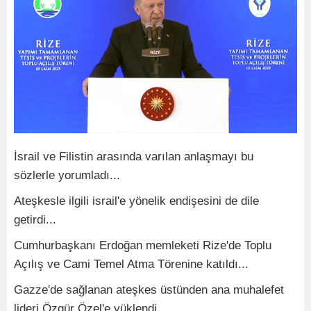
İsrail ve Filistin arasında varılan anlaşmayı bu
sözlerle yorumladı...
Ateşkesle ilgili israil'e yönelik endişesini de dile
getirdi...
Cumhurbaşkanı Erdoğan memleketi Rize'de Toplu
Açılış ve Cami Temel Atma Törenine katıldı...
Gazze'de sağlanan ateşkes üstünden ana muhalefet
lideri Özgür Özel'e yüklendi...