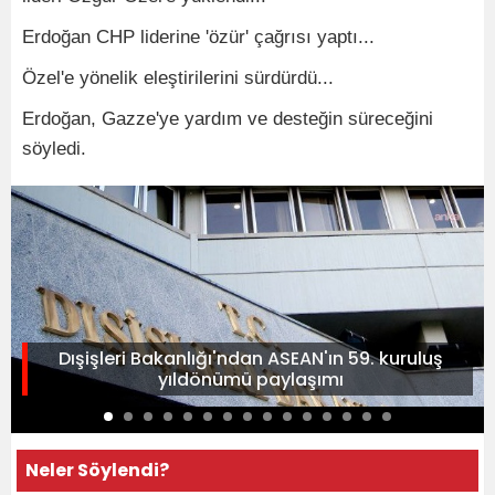
Erdoğan CHP liderine 'özür' çağrısı yaptı...
Özel'e yönelik eleştirilerini sürdürdü...
Erdoğan, Gazze'ye yardım ve desteğin süreceğini
söyledi.
Dışişleri Bakanlığı'ndan ASEAN'ın 59. kuruluş
yıldönümü paylaşımı
Neler Söylendi?