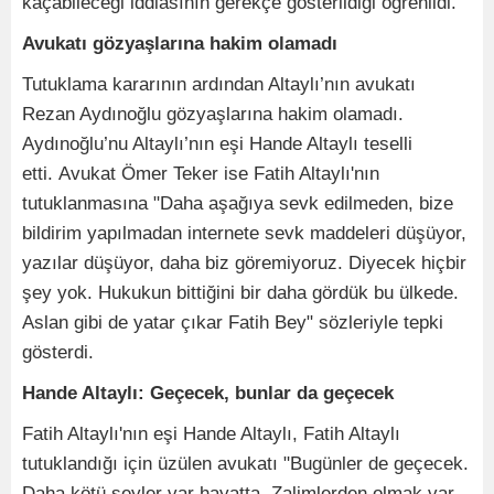
kaçabileceği iddiasının gerekçe gösterildiği öğrenildi.
Avukatı gözyaşlarına hakim olamadı
Tutuklama kararının ardından Altaylı’nın avukatı
Rezan Aydınoğlu gözyaşlarına hakim olamadı.
Aydınoğlu’nu Altaylı’nın eşi Hande Altaylı teselli
etti. Avukat Ömer Teker ise Fatih Altaylı'nın
tutuklanmasına "Daha aşağıya sevk edilmeden, bize
bildirim yapılmadan internete sevk maddeleri düşüyor,
yazılar düşüyor, daha biz göremiyoruz. Diyecek hiçbir
şey yok. Hukukun bittiğini bir daha gördük bu ülkede.
Aslan gibi de yatar çıkar Fatih Bey" sözleriyle tepki
gösterdi.
Hande Altaylı: Geçecek, bunlar da geçecek
Fatih Altaylı'nın eşi Hande Altaylı, Fatih Altaylı
tutuklandığı için üzülen avukatı "Bugünler de geçecek.
Daha kötü şeyler var hayatta. Zalimlerden olmak var