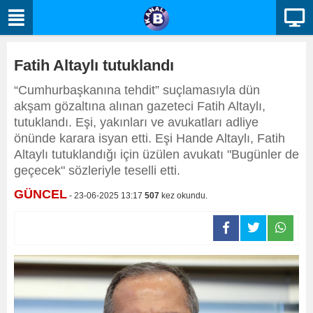
Fatih Altaylı tutuklandı
“Cumhurbaşkanına tehdit” suçlamasıyla dün
akşam gözaltına alınan gazeteci Fatih Altaylı,
tutuklandı. Eşi, yakınları ve avukatları adliye
önünde karara isyan etti. Eşi Hande Altaylı, Fatih
Altaylı tutuklandığı için üzülen avukatı "Bugünler de
geçecek" sözleriyle teselli etti.
GÜNCEL
- 23-06-2025 13:17
507
kez okundu.