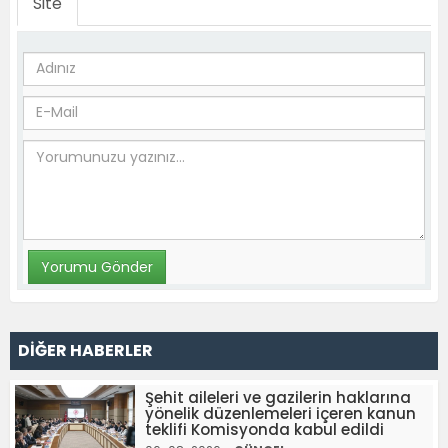
Site
DİĞER HABERLER
Şehit aileleri ve gazilerin haklarına
yönelik düzenlemeleri içeren kanun
teklifi Komisyonda kabul edildi