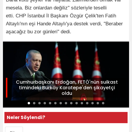
mesela. Biz onlardan değiliz" sözleriyle teselli
etti. CHP İstanbul İl Başkanı Özgür Çelik'ten Fatih
Altaylı'nın eşi Hande Altaylı'ya destek verdi, "Beraber
aşacağız bu zor günleri" dedi.
Cumhurbaşkanı Erdoğan, FETÖ'nün suikast
timindeki Burkay Karatepe'den şikayetçi
oldu
Neler Söylendi?