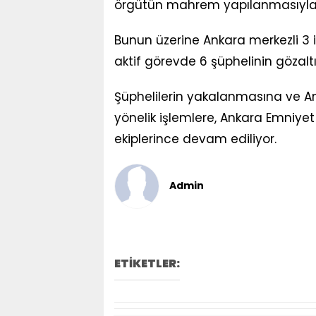
örgütün mahrem yapılanmasıyla ilti
Bunun üzerine Ankara merkezli 3 i
aktif görevde 6 şüphelinin gözaltı
Şüphelilerin yakalanmasına ve A
yönelik işlemlere, Ankara Emniye
ekiplerince devam ediliyor.
Admin
ETİKETLER: