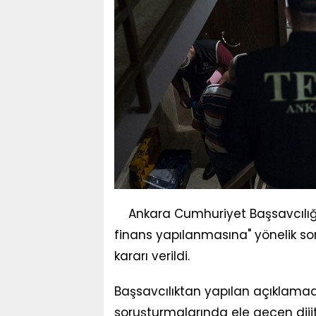
Ankara Cumhuriyet Başsavcılığı
finans yapılanmasına" yönelik so
kararı verildi.
Başsavcılıktan yapılan açıklamad
soruşturmalarında ele geçen dijita