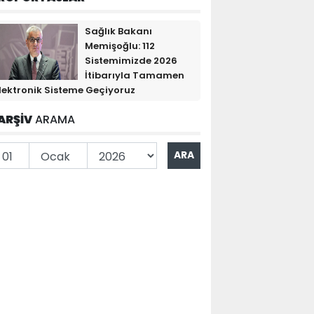
Sağlık Bakanı
Memişoğlu: 112
Sistemimizde 2026
İtibarıyla Tamamen
lektronik Sisteme Geçiyoruz
ARŞİV
ARAMA