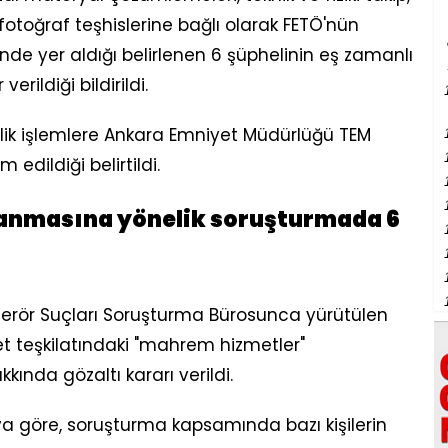
otoğraf teşhislerine bağlı olarak FETÖ'nün
nde yer aldığı belirlenen 6 şüphelinin eş zamanlı
rildiği bildirildi.
lik işlemlere Ankara Emniyet Müdürlüğü TEM
edildiği belirtildi.
anmasına yönelik soruşturmada 6
Terör Suçları Soruşturma Bürosunca yürütülen
 teşkilatındaki "mahrem hizmetler"
kında gözaltı kararı verildi.
a göre, soruşturma kapsamında bazı kişilerin