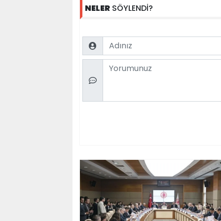
NELER
SÖYLENDİ?
Name
Comment