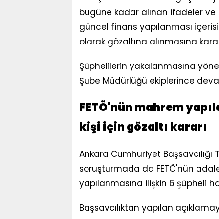
bugüne kadar alınan ifadeler ve f
güncel finans yapılanması içerisi
olarak gözaltına alınmasına karar ve
Şüphelilerin yakalanmasına yöne
Şube Müdürlüğü ekiplerince devam 
FETÖ'nün mahrem yapıl
kişi için gözaltı kararı
Ankara Cumhuriyet Başsavcılığı 
soruşturmada da FETÖ'nün adalet
yapılanmasına ilişkin 6 şüpheli hak
Başsavcılıktan yapılan açıklamay