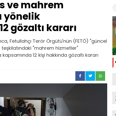
ns ve mahrem
 yönelik
2 gözaltı kararı
ca, Fetullahçı Terör Örgütü'nün (FETÖ) "güncel
 teşkilatındaki "mahrem hizmetler"
 kapsamında 12 kişi hakkında gözaltı kararı
ka