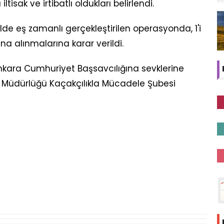
sak ve irtibatlı oldukları belirlendi.
lde eş zamanlı gerçekleştirilen operasyonda, 1'i
na alınmalarına karar verildi.
nkara Cumhuriyet Başsavcılığına sevklerine
t Müdürlüğü Kaçakçılıkla Mücadele Şubesi