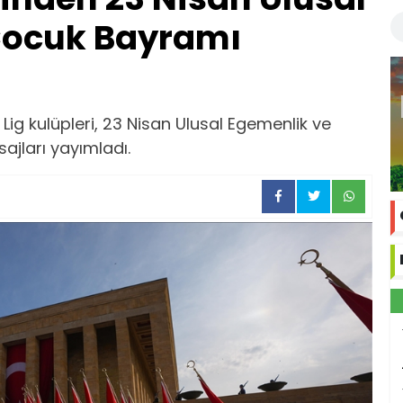
Çocuk Bayramı
 Lig kulüpleri, 23 Nisan Ulusal Egemenlik ve
jları yayımladı.