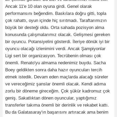
Ancak 11'e 10 olan oyuna girdi. Genel olarak
performansını beğendim. Baskılara doğru gitti, topla
çok rahattı, oyun içinde hiç sırıtmadı. Taraftarımızın
büyük bir desteği oldu. Orta sahada pozisyon alma
konusunda çalışmalarımız olacak. Gelişmesi gereken
bir oyuncu. Potansiyelini gösterdi. İleriye dönük iyi bir
oyuncu olacağı izlenimini verdi. Ancak Şampiyonlar
Ligi sert bir organizasyon. Tecrübenin olması çok
önemli. Renato'yu almama nedenimiz buydu. Sacha
Boey geldikten sonra daha hazır oyuncuları tercih
etmek istedik. Devam eden maçlarda alacağı süreler
ve vereceğimiz şanslar önemli olacak. Kendi adıma
zorlu bir döneme gireceğim. Çok şükür kadromuz çok
geniş. Sakatlıktan dönen oyuncular, yaptığımız
transferler takıma önemli bir derinlik ve rekabet kattı.
Bu da Galatasaray'ın başarısını artıracak ama benim