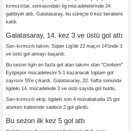
kırmızılılar, sonrasındaki lig mücadelelerinde 24
galibiyet aldı. Galatasaray, bu süreçte 6 kez berabere
kaldı.
Galatasaray, 14. kez 3 ve üstü gol attı
Sarı-kırmızılı takım, Süper Lig'de 22 maçın 14'ünde 3
ve üstü gol atmayı başardı.
Bu sezon ligin en fazla gol atan takımı olan "Cimbom"
Eyüpspor mücadelesini 5-1 kazanarak toplam gol
sayısını 55'e çıkardı. Galatasaray, 22. hafta sonunda
ligdeki 14. mücadelede 3 ve üstü sayıda gol buldu.
Sarı-kırmızılı ekip, ligdeki son 4 müsabakada 15 gol
atarken kalesinde sadece 2 gol gördü.
Bu sezon ilk kez 5 gol attı