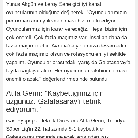
Yunus Akgün ve Leroy Sane gibi iyi kanat
oyuncularının olduğuna değinerek, "Oyuncularımızın
performansının yüksek olması bizi mutlu ediyor.
Oyuncularımız için karar vereceğiz. Hepsi bizim için
çok önemli. Çok fazla maçımız var. İnşallah daha da
fazla maçımız olur. Avrupa'da yolumuza devam edip
çok fazla maçımız olsun ve rotasyonu en iyi şekilde
yapalım. Oyuncular arasındaki yarış da Galatasaray'a
fayda sağlayacaktır. Her oyuncunun rakibinin olması
önemli olacak." değerlendirmesinde bulundu.
Atila Gerin: "Kaybettiğimiz için
üzgünüz. Galatasaray'ı tebrik
ediyorum."
ikas Eyüpspor Teknik Direktörü Atila Gerin, Trendyol
Süper Lig'in 22. haftasında 5-1 kaybettikleri
Galatasaray maçında gelecek açısından ışık