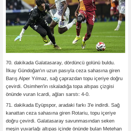
70. dakikada Galatasaray, dördüncü golünü buldu.
İlkay Gündoğan'ın uzun pasıyla ceza sahasına giren
Barış Alper Yılmaz, sağ çaprazdan topu içeriye doğru
çevirdi. Osimhen'in ıskaladığa topa altıpas çizgisi
önünde vuran Icardi, ağları sarstı: 4-0.
71. dakikada Eyüpspor, aradaki farkı 3'e indirdi. Sağ
kanattan ceza sahasına giren Rotariu, topu içeriye
doğru çevirdi. Galatasaray savunmasından seken
meşin yuvarlağı altıpas içinde önünde bulan Metehan