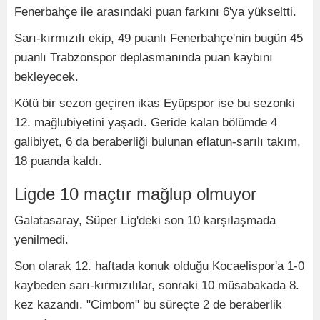
Fenerbahçe ile arasındaki puan farkını 6'ya yükseltti.
Sarı-kırmızılı ekip, 49 puanlı Fenerbahçe'nin bugün 45
puanlı Trabzonspor deplasmanında puan kaybını
bekleyecek.
Kötü bir sezon geçiren ikas Eyüpspor ise bu sezonki
12. mağlubiyetini yaşadı. Geride kalan bölümde 4
galibiyet, 6 da beraberliği bulunan eflatun-sarılı takım,
18 puanda kaldı.
Ligde 10 maçtır mağlup olmuyor
Galatasaray, Süper Lig'deki son 10 karşılaşmada
yenilmedi.
Son olarak 12. haftada konuk olduğu Kocaelispor'a 1-0
kaybeden sarı-kırmızılılar, sonraki 10 müsabakada 8.
kez kazandı. "Cimbom" bu süreçte 2 de beraberlik