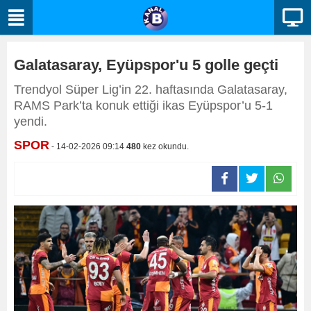
Galatasaray, Eyüpspor'u 5 golle geçti
Trendyol Süper Lig’in 22. haftasında Galatasaray,
RAMS Park’ta konuk ettiği ikas Eyüpspor’u 5-1
yendi.
SPOR
- 14-02-2026 09:14
480
kez okundu.