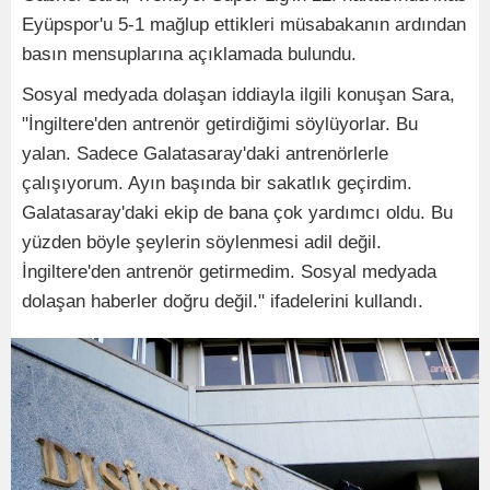
Eyüpspor'u 5-1 mağlup ettikleri müsabakanın ardından
basın mensuplarına açıklamada bulundu.
Sosyal medyada dolaşan iddiayla ilgili konuşan Sara,
"İngiltere'den antrenör getirdiğimi söylüyorlar. Bu
yalan. Sadece Galatasaray'daki antrenörlerle
çalışıyorum. Ayın başında bir sakatlık geçirdim.
Galatasaray'daki ekip de bana çok yardımcı oldu. Bu
yüzden böyle şeylerin söylenmesi adil değil.
İngiltere'den antrenör getirmedim. Sosyal medyada
dolaşan haberler doğru değil." ifadelerini kullandı.