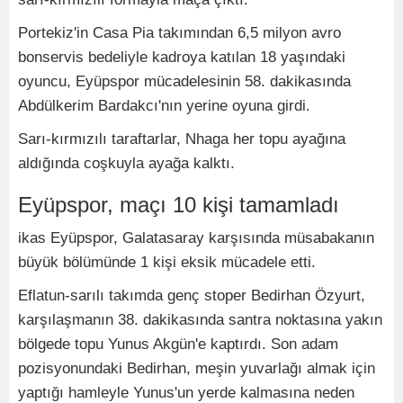
Portekiz'in Casa Pia takımından 6,5 milyon avro
bonservis bedeliyle kadroya katılan 18 yaşındaki
oyuncu, Eyüpspor mücadelesinin 58. dakikasında
Abdülkerim Bardakcı'nın yerine oyuna girdi.
Sarı-kırmızılı taraftarlar, Nhaga her topu ayağına
aldığında coşkuyla ayağa kalktı.
Eyüpspor, maçı 10 kişi tamamladı
ikas Eyüpspor, Galatasaray karşısında müsabakanın
büyük bölümünde 1 kişi eksik mücadele etti.
Eflatun-sarılı takımda genç stoper Bedirhan Özyurt,
karşılaşmanın 38. dakikasında santra noktasına yakın
bölgede topu Yunus Akgün'e kaptırdı. Son adam
pozisyonundaki Bedirhan, meşin yuvarlağı almak için
yaptığı hamleyle Yunus'un yerde kalmasına neden