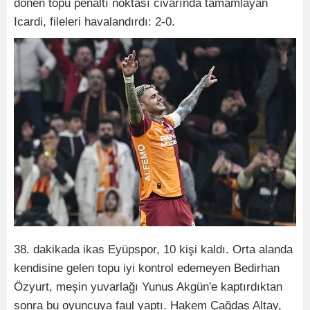
dönen topu penaltı noktası civarında tamamlayan
Icardi, fileleri havalandırdı: 2-0.
38. dakikada ikas Eyüpspor, 10 kişi kaldı. Orta alanda
kendisine gelen topu iyi kontrol edemeyen Bedirhan
Özyurt, meşin yuvarlağı Yunus Akgün'e kaptırdıktan
sonra bu oyuncuya faul yaptı. Hakem Çağdaş Altay,