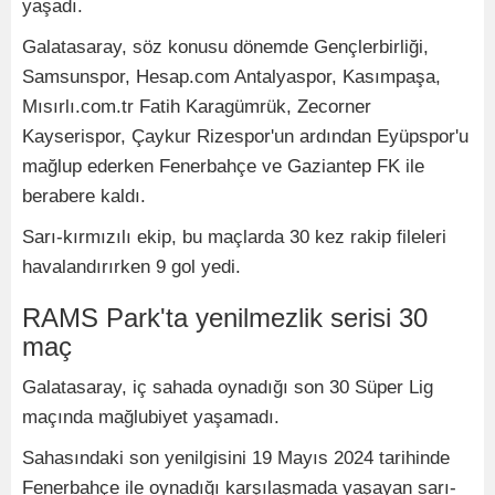
yaşadı.
Galatasaray, söz konusu dönemde Gençlerbirliği,
Samsunspor, Hesap.com Antalyaspor, Kasımpaşa,
Mısırlı.com.tr Fatih Karagümrük, Zecorner
Kayserispor, Çaykur Rizespor'un ardından Eyüpspor'u
mağlup ederken Fenerbahçe ve Gaziantep FK ile
berabere kaldı.
Sarı-kırmızılı ekip, bu maçlarda 30 kez rakip fileleri
havalandırırken 9 gol yedi.
RAMS Park'ta yenilmezlik serisi 30
maç
Galatasaray, iç sahada oynadığı son 30 Süper Lig
maçında mağlubiyet yaşamadı.
Sahasındaki son yenilgisini 19 Mayıs 2024 tarihinde
Fenerbahçe ile oynadığı karşılaşmada yaşayan sarı-