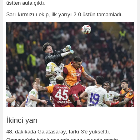
üstten auta çıktı.
Sarı-kırmızılı ekip, ilk yarıyı 2-0 üstün tamamladı.
İkinci yarı
48. dakikada Galatasaray, farkı 3'e yükseltti.