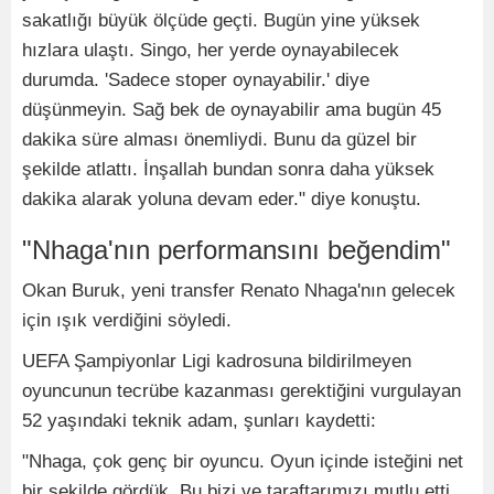
sakatlığı büyük ölçüde geçti. Bugün yine yüksek
hızlara ulaştı. Singo, her yerde oynayabilecek
durumda. 'Sadece stoper oynayabilir.' diye
düşünmeyin. Sağ bek de oynayabilir ama bugün 45
dakika süre alması önemliydi. Bunu da güzel bir
şekilde atlattı. İnşallah bundan sonra daha yüksek
dakika alarak yoluna devam eder." diye konuştu.
"Nhaga'nın performansını beğendim"
Okan Buruk, yeni transfer Renato Nhaga'nın gelecek
için ışık verdiğini söyledi.
UEFA Şampiyonlar Ligi kadrosuna bildirilmeyen
oyuncunun tecrübe kazanması gerektiğini vurgulayan
52 yaşındaki teknik adam, şunları kaydetti:
"Nhaga, çok genç bir oyuncu. Oyun içinde isteğini net
bir şekilde gördük. Bu bizi ve taraftarımızı mutlu etti.