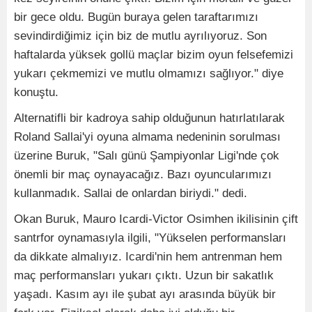
bir gece oldu. Bugün buraya gelen taraftarımızı
sevindirdiğimiz için biz de mutlu ayrılıyoruz. Son
haftalarda yüksek gollü maçlar bizim oyun felsefemizi
yukarı çekmemizi ve mutlu olmamızı sağlıyor." diye
konuştu.
Alternatifli bir kadroya sahip olduğunun hatırlatılarak
Roland Sallai'yi oyuna almama nedeninin sorulması
üzerine Buruk, "Salı günü Şampiyonlar Ligi'nde çok
önemli bir maç oynayacağız. Bazı oyuncularımızı
kullanmadık. Sallai de onlardan biriydi." dedi.
Okan Buruk, Mauro Icardi-Victor Osimhen ikilisinin çift
santrfor oynamasıyla ilgili, "Yükselen performansları
da dikkate almalıyız. Icardi'nin hem antrenman hem
maç performansları yukarı çıktı. Uzun bir sakatlık
yaşadı. Kasım ayı ile şubat ayı arasında büyük bir