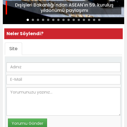
Dışişleri Bakanlığı'ndan ASEAN'ın 59. kuruluş
yıldönümü paylaşımı
Neler Söylendi?
Site