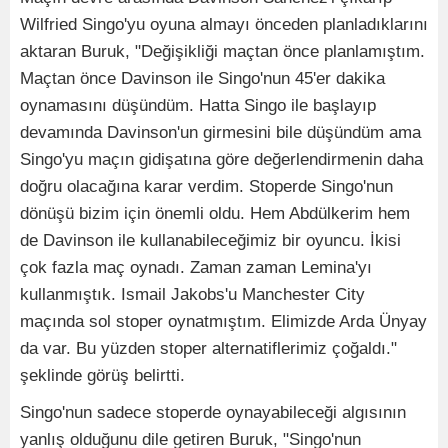
Wilfried Singo'yu oyuna almayı önceden planladıklarını
aktaran Buruk, "Değişikliği maçtan önce planlamıştım.
Maçtan önce Davinson ile Singo'nun 45'er dakika
oynamasını düşündüm. Hatta Singo ile başlayıp
devamında Davinson'un girmesini bile düşündüm ama
Singo'yu maçın gidişatına göre değerlendirmenin daha
doğru olacağına karar verdim. Stoperde Singo'nun
dönüşü bizim için önemli oldu. Hem Abdülkerim hem
de Davinson ile kullanabileceğimiz bir oyuncu. İkisi
çok fazla maç oynadı. Zaman zaman Lemina'yı
kullanmıştık. Ismail Jakobs'u Manchester City
maçında sol stoper oynatmıştım. Elimizde Arda Ünyay
da var. Bu yüzden stoper alternatiflerimiz çoğaldı."
şeklinde görüş belirtti.
Singo'nun sadece stoperde oynayabileceği algısının
yanlış olduğunu dile getiren Buruk, "Singo'nun