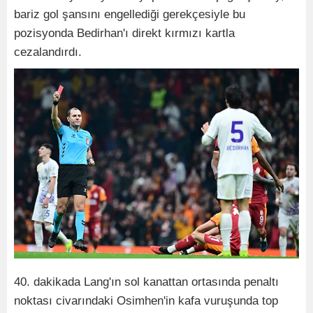
bariz gol şansını engellediği gerekçesiyle bu
pozisyonda Bedirhan'ı direkt kırmızı kartla
cezalandırdı.
40. dakikada Lang'ın sol kanattan ortasında penaltı
noktası civarındaki Osimhen'in kafa vuruşunda top