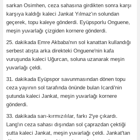
sarkan Osimhen, ceza sahasına girdikten sonra karşı
karşıya kaldığı kaleci Jankat Yılmaz'ın solundan
geçerek, topu kaleye gönderdi. Eyüpsporlu Onguene,
meşin yuvarlağı çizgiden kornere gönderdi.
25. dakikada Emre Akbaba'nın sol kanattan kullandığı
serbest atışta arka direkteki Onguene'nin kafa
vuruşunda kaleci Uğurcan, soluna uzanarak meşin
yuvarlağı çeldi.
31. dakikada Eyüpspor savunmasından dönen topu
ceza yayının sol tarafında önünde bulan Icardi'nin
şutunda kaleci Jankat, meşin yuvarlağı kornere
gönderdi.
33. dakikada sarı-kırmızılılar, farkı 2'ye çıkardı.
Lang'ın ceza sahası dışından sol çaprazdan çektiği
şutta kaleci Jankat, meşin yuvarlağı çeldi. Jankat'tan