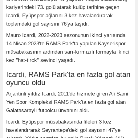
kariyerindeki 73. golü atarak kulüp tarihine geçen
Icardi, Eyüpspor ağlarını 3 kez havalandırarak
toplamdaki gol sayısını 76'ya taşıdı.
Mauro Icardi, 2022-2023 sezonunun ikinci yarısında
14 Nisan 2023'te RAMS Park'ta yapılan Kayserispor
müsabakasının ardından sarı-kırmızılı formayla ikinci
kez "hat-tirck" sevinci yaşadı.
Icardi, RAMS Park'ta en fazla gol atan
oyuncu oldu
Arjantinli yıldız Icardi, 2011'de hizmete giren Ali Sami
Yen Spor Kompleksi RAMS Park'ta en fazla gol atan
Galatasaraylı futbolcu ünvanını aldı.
Icardi, Eyüpspor müsabakasında fileleri 3 kez
havalandırarak Seyrantepe'deki gol sayısını 47'ye