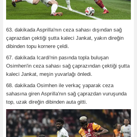
63. dakikada Asprilla'nın ceza sahası dışından sağ
çaprazdan çektiği şutta kaleci Jankat, yakın direğin
dibinden topu kornere çeldi.
67. dakikada Icardi'nin pasında topla buluşan
Osimhen'in ceza sahası sağ çaprazından çektiği şutta
kaleci Jankat, meşin yuvarlağı önledi.
68. dakikada Osimhen ile verkaç yaparak ceza
sahasına giren Asprilla'nın sağ çaprazdan vuruşunda
top, uzak direğin dibinden auta gitti.