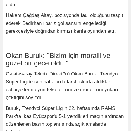
oldu.
Hakem Çağdaş Altay, pozisyonda faul olduğunu tespit
ederek Bedirhan'ı bariz gol şansını engellediği
gerekçesiyle doğrudan kırmızı kartla oyundan attı.
Okan Buruk: "Bizim için moralli ve
güzel bir gece oldu."
Galatasaray Teknik Direktörü Okan Buruk, Trendyol
Süper Lig'de son haftalarda farklı skorla aldıkları
galibiyetlerin oyun felsefelerini ve morallerini yukarı
çektiğini söyledi.
Buruk, Trendyol Süper Lig'in 22. haftasında RAMS
Park'ta ikas Eyüpspor'u 5-1 yendikleri maçın ardından
düzenlenen basın toplantısında açıklamalarda