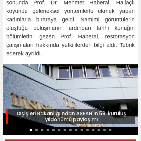
sonunda Prof. Dr. Mehmet Haberal, Hallaçlı
köyünde geleneksel yöntemlerle ekmek yapan
kadınlarla biraraya geldi. Samimi görüntülerin
oluştuğu buluşmanın ardından tarihi konağın
bölümlerini gezen Prof. Haberal, restorasyon
çalışmaları hakkında yetkililerden bilgi aldı. Tebrik
ederek ayrıldı.
Dışişleri Bakanlığı'ndan ASEAN'ın 59. kuruluş
yıldönümü paylaşımı