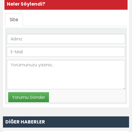
Neler Söylendi?
Site
DİĞER HABERLER