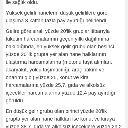
ile sağlık oldu.
Yüksek gelirli hanelerin düşük gelirlilere göre
ulaşıma 3 kattan fazla pay ayırdığı belirlendi.
Gelire göre sıralı yüzde 20'lik gruplar itibarıyla
tüketim harcamalarının geçen yılki dağılımına
bakıldığında, en yüksek gelir grubu olan beşinci
yüzde 20'lik grupta yer alan hane halklarının
ulaştırma harcamalarına (motorlu taşıt alımları,
akaryakıt, yolcu taşımacılığı, araç bakım ve
onarımı gibi) yüzde 25, konut ve kira
harcamalarına yüzde 25,7, gıda ve alkolsüz
içecekler harcamalarına yüzde 12,4 pay ayırdığı
görüldü.
En düşük gelir grubu olan birinci yüzde 20'lik
grupta yer alan hane halkları ise konut ve kiraya
yüzde 38,7, gıda ve alkolsüz içeceklere yüzde 29,2