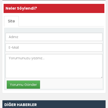
Neler Söylendi?
Site
DİĞER HABERLER