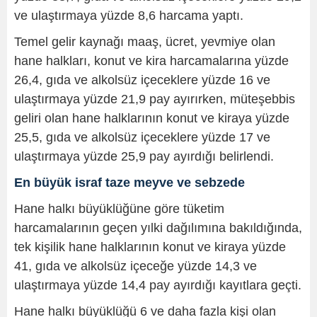
ve ulaştırmaya yüzde 8,6 harcama yaptı.
Temel gelir kaynağı maaş, ücret, yevmiye olan
hane halkları, konut ve kira harcamalarına yüzde
26,4, gıda ve alkolsüz içeceklere yüzde 16 ve
ulaştırmaya yüzde 21,9 pay ayırırken, müteşebbis
geliri olan hane halklarının konut ve kiraya yüzde
25,5, gıda ve alkolsüz içeceklere yüzde 17 ve
ulaştırmaya yüzde 25,9 pay ayırdığı belirlendi.
En büyük israf taze meyve ve sebzede
Hane halkı büyüklüğüne göre tüketim
harcamalarının geçen yılki dağılımına bakıldığında,
tek kişilik hane halklarının konut ve kiraya yüzde
41, gıda ve alkolsüz içeceğe yüzde 14,3 ve
ulaştırmaya yüzde 14,4 pay ayırdığı kayıtlara geçti.
Hane halkı büyüklüğü 6 ve daha fazla kişi olan