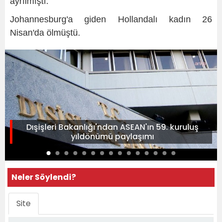
ayrılmıştı.
Johannesburg'a giden Hollandalı kadın 26
Nisan'da ölmüştü.
Dışişleri Bakanlığı'ndan ASEAN'ın 59. kuruluş
yıldönümü paylaşımı
Neler Söylendi?
Site