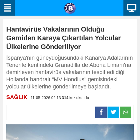
Hantavirüs Vakalarının Olduğu
Gemiden Karaya Çıkartılan Yolcular
Ülkelerine Gönderiliyor
İspanya'nın güneydoğusundaki Kanarya Adalarının
Tenerife kentindeki Granadilla de Abona Limanı'na
demirleyen hantavirüs vakalarının tespit edildiği
Hollanda bandralı "MV Hondius" gemisindeki
yolcular ülkelerine gönderilmeye başlandı.
SAĞLIK
- 11-05-2026 02:13
314
kez okundu.