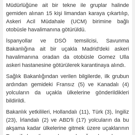
Müdürlüğüne ait bir tekne ile gruplar halinde
gemiden alınan 15 kişi limandan karaya çıkartılıp,
Askeri Acil Müdahale (UCM) birimine bağlı
otobüsle havalimanına götürüldü.
İspanyollar ve DSÖ temsilcisi, Savunma
Bakanlığına ait bir uçakla Madrid'deki askeri
havalimanına oradan da otobüsle Gomez Ulla
askeri hastanesine götürülerek karantinaya alındı.
Sağlık Bakanlığından verilen bilgilerde, ilk grubun
ardından gemideki Fransız (5) ve Kanadalı (4)
yolcuların da uçakla ülkelerine gönderildikleri
bildirildi.
Bakanlık yetkilileri, Hollandalı (11), Türk (3), İngiliz
(23), İrlandalı (2) ve ABD'li (17) yolcuların da bu
akşama kadar ülkelerine gitmek üzere uçaklarının