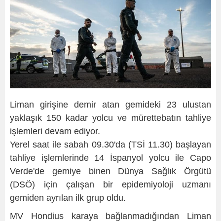
Liman girişine demir atan gemideki 23 ulustan
yaklaşık 150 kadar yolcu ve mürettebatın tahliye
işlemleri devam ediyor.
Yerel saat ile sabah 09.30'da (TSİ 11.30) başlayan
tahliye işlemlerinde 14 İspanyol yolcu ile Capo
Verde'de gemiye binen Dünya Sağlık Örgütü
(DSÖ) için çalışan bir epidemiyoloji uzmanı
gemiden ayrılan ilk grup oldu.
MV Hondius karaya bağlanmadığından Liman