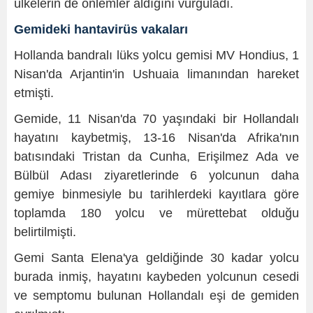
ülkelerin de önlemler aldığını vurguladı.
Gemideki hantavirüs vakaları
Hollanda bandralı lüks yolcu gemisi MV Hondius, 1
Nisan'da Arjantin'in Ushuaia limanından hareket
etmişti.
Gemide, 11 Nisan'da 70 yaşındaki bir Hollandalı
hayatını kaybetmiş, 13-16 Nisan'da Afrika'nın
batısındaki Tristan da Cunha, Erişilmez Ada ve
Bülbül Adası ziyaretlerinde 6 yolcunun daha
gemiye binmesiyle bu tarihlerdeki kayıtlara göre
toplamda 180 yolcu ve mürettebat olduğu
belirtilmişti.
Gemi Santa Elena'ya geldiğinde 30 kadar yolcu
burada inmiş, hayatını kaybeden yolcunun cesedi
ve semptomu bulunan Hollandalı eşi de gemiden