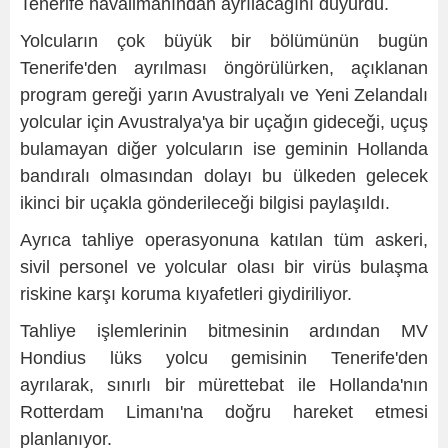
Tenerife havalimanından ayrılacağını duyurdu.
Yolcuların çok büyük bir bölümünün bugün
Tenerife'den ayrılması öngörülürken, açıklanan
program gereği yarın Avustralyalı ve Yeni Zelandalı
yolcular için Avustralya'ya bir uçağın gideceği, uçuş
bulamayan diğer yolcuların ise geminin Hollanda
bandıralı olmasından dolayı bu ülkeden gelecek
ikinci bir uçakla gönderileceği bilgisi paylaşıldı.
Ayrıca tahliye operasyonuna katılan tüm askeri,
sivil personel ve yolcular olası bir virüs bulaşma
riskine karşı koruma kıyafetleri giydiriliyor.
Tahliye işlemlerinin bitmesinin ardından MV
Hondius lüks yolcu gemisinin Tenerife'den
ayrılarak, sınırlı bir mürettebat ile Hollanda'nın
Rotterdam Limanı'na doğru hareket etmesi
planlanıyor.