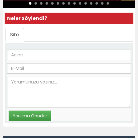
Neler Söylendi?
Site