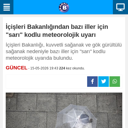
İçişleri Bakanlığından bazı iller için
"sarı" kodlu meteorolojik uyarı
İçişleri Bakanlığı, kuvvetli sağanak ve gök gürültülü
sağanak nedeniyle bazı iller için "sarı" kodlu
meteorolojik uyarıda bulundu.
GÜNCEL
- 15-05-2026 19:43
224
kez okundu.