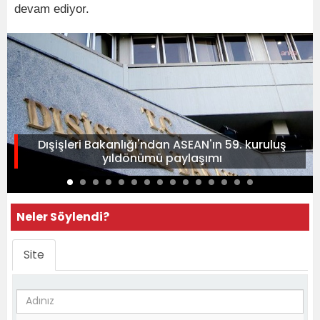
devam ediyor.
Dışişleri Bakanlığı'ndan ASEAN'ın 59. kuruluş
yıldönümü paylaşımı
Neler Söylendi?
Site