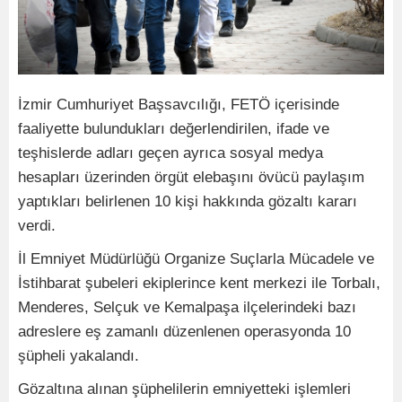
İzmir Cumhuriyet Başsavcılığı, FETÖ içerisinde
faaliyette bulundukları değerlendirilen, ifade ve
teşhislerde adları geçen ayrıca sosyal medya
hesapları üzerinden örgüt elebaşını övücü paylaşım
yaptıkları belirlenen 10 kişi hakkında gözaltı kararı
verdi.
İl Emniyet Müdürlüğü Organize Suçlarla Mücadele ve
İstihbarat şubeleri ekiplerince kent merkezi ile Torbalı,
Menderes, Selçuk ve Kemalpaşa ilçelerindeki bazı
adreslere eş zamanlı düzenlenen operasyonda 10
şüpheli yakalandı.
Gözaltına alınan şüphelilerin emniyetteki işlemleri