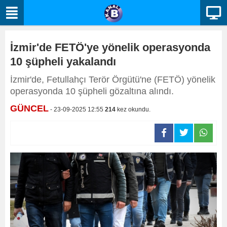
İzmir'de FETÖ'ye yönelik operasyonda
10 şüpheli yakalandı
İzmir'de, Fetullahçı Terör Örgütü'ne (FETÖ) yönelik
operasyonda 10 şüpheli gözaltına alındı.
GÜNCEL
- 23-09-2025 12:55
214
kez okundu.