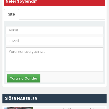
Neler Söylendi?
Site
DİĞER HABERLER