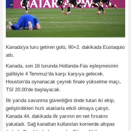
Kanada'ya turu getiren golü, 90+2. dakikada Eustaquio
attı.
Kanada, son 16 turunda Hollanda-Fas eşleşmesinin
galibiyle 4 Temmuz'da karşı karşıya gelecek.
Houston'da oynanacak çeyrek finale yükselme maçı,
TSİ 20.00'de başlayacak.
İlk yarıda savunma güvenliğini önde tutan iki ekip,
geliştirdikleri hızlı ataklarla etkili olmaya çalıştı.
Kanada 44. dakikada ilk yarının en net fırsatını
yakaladı. Sağ kanattan kullanılan kornerde altıpas