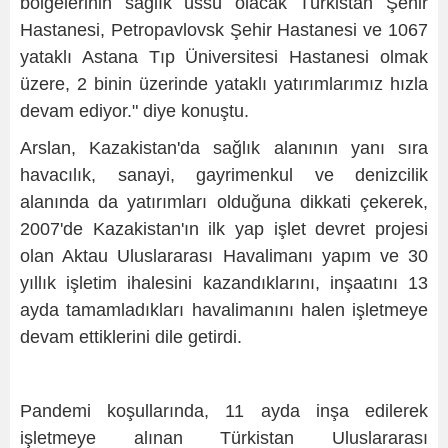
bölgelerinin sağlık üssü olacak Türkistan Şehir
Hastanesi, Petropavlovsk Şehir Hastanesi ve 1067
yataklı Astana Tıp Üniversitesi Hastanesi olmak
üzere, 2 binin üzerinde yataklı yatırımlarımız hızla
devam ediyor." diye konuştu.
Arslan, Kazakistan'da sağlık alanının yanı sıra
havacılık, sanayi, gayrimenkul ve denizcilik
alanında da yatırımları olduğuna dikkati çekerek,
2007'de Kazakistan'ın ilk yap işlet devret projesi
olan Aktau Uluslararası Havalimanı yapım ve 30
yıllık işletim ihalesini kazandıklarını, inşaatını 13
ayda tamamladıkları havalimanını halen işletmeye
devam ettiklerini dile getirdi.
Pandemi koşullarında, 11 ayda inşa edilerek
işletmeye alınan Türkistan Uluslararası