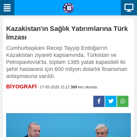
Kazakistan'ın Sağlık Yatırımlarına Türk
İmzası
Cumhurbaşkanı Recep Tayyip Erdoğan'ın
Kazakistan ziyareti kapsamında, Türkistan ve
Petropavlovsk'ta, toplam 1385 yatak kapasiteli iki
şehir hastanesi için 600 milyon dolarlık finansman
anlaşmasına varıldı.
BİYOGRAFİ
- 17-05-2026 15:12
389
kez okundu.