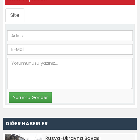
Site
DİĞER HABERLER
Rusya-Ukrayna Savaşı