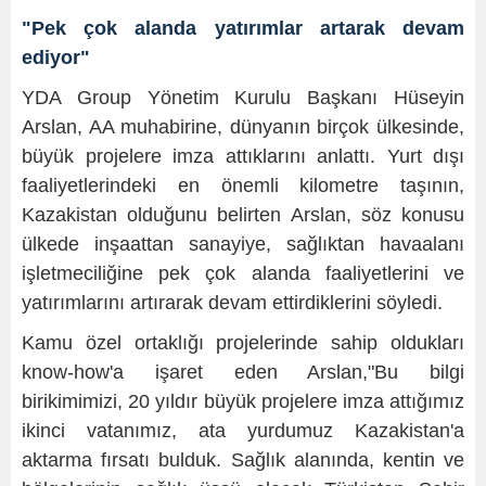
"Pek çok alanda yatırımlar artarak devam
ediyor"
YDA Group Yönetim Kurulu Başkanı Hüseyin
Arslan, AA muhabirine, dünyanın birçok ülkesinde,
büyük projelere imza attıklarını anlattı. Yurt dışı
faaliyetlerindeki en önemli kilometre taşının,
Kazakistan olduğunu belirten Arslan, söz konusu
ülkede inşaattan sanayiye, sağlıktan havaalanı
işletmeciliğine pek çok alanda faaliyetlerini ve
yatırımlarını artırarak devam ettirdiklerini söyledi.
Kamu özel ortaklığı projelerinde sahip oldukları
know-how'a işaret eden Arslan,"Bu bilgi
birikimimizi, 20 yıldır büyük projelere imza attığımız
ikinci vatanımız, ata yurdumuz Kazakistan'a
aktarma fırsatı bulduk. Sağlık alanında, kentin ve