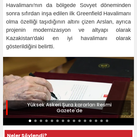
Havalimanı'nın da bölgede Sovyet döneminden
sonra sıfırdan inşa edilen ilk Greenfield Havalimanı
olma özelliği taşıdığının altını çizen Arslan, ayrıca
projenin modernizasyon ve altyapı olarak
Kazakistan'daki en iyi havalimanı olarak
gösterildiğini belirtti.
Yüksek Askeri Şura kararları Resmi
Gazete'de
Neler Söylendi?