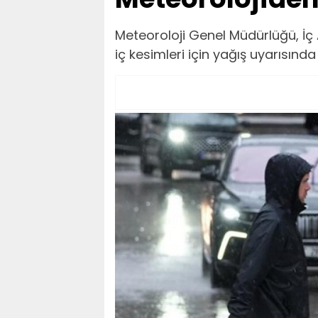
Meteoroloji Genel Müdürlüğü, İç 
iç kesimleri için yağış uyarısınd