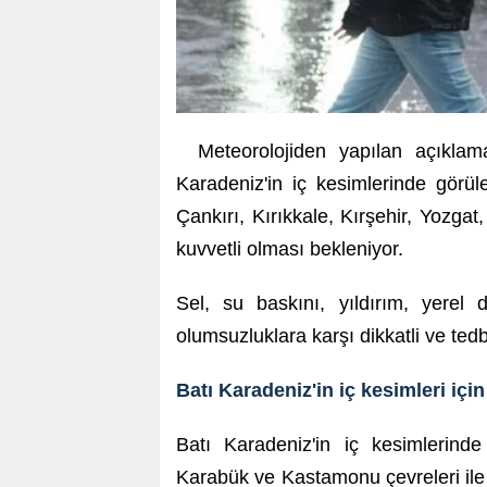
Meteorolojiden yapılan açıkla
Karadeniz'in iç kesimlerinde görül
Çankırı, Kırıkkale, Kırşehir, Yozga
kuvvetli olması bekleniyor.
Sel, su baskını, yıldırım, yerel 
olumsuzluklara karşı dikkatli ve tedb
Batı Karadeniz'in iç kesimleri içi
Batı Karadeniz'in iç kesimlerind
Karabük ve Kastamonu çevreleri ile 