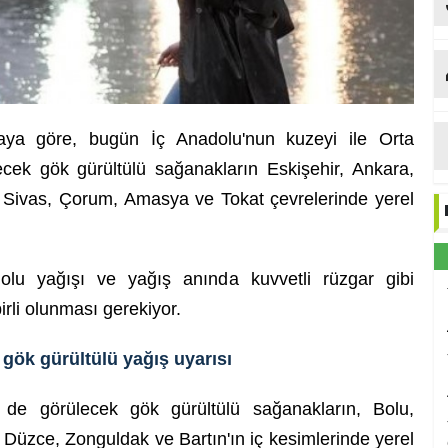
maya göre, bugün İç Anadolu'nun kuzeyi ile Orta
ecek gök gürültülü sağanakların Eskişehir, Ankara,
t, Sivas, Çorum, Amasya ve Tokat çevrelerinde yerel
dolu yağışı ve yağış anında kuvvetli rüzgar gibi
irli olunması gerekiyor.
n gök gürültülü yağış uyarısı
e de görülecek gök gürültülü sağanakların, Bolu,
Düzce, Zonguldak ve Bartın'ın iç kesimlerinde yerel