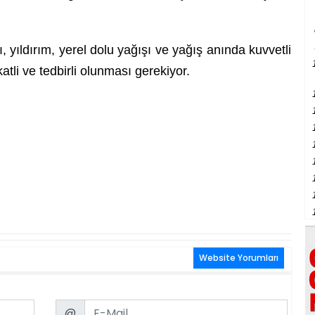
 yıldırım, yerel dolu yağışı ve yağış anında kuvvetli
atli ve tedbirli olunması gerekiyor.
Website Yorumları
Email
@