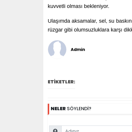
kuvvetli olması bekleniyor.
Ulaşımda aksamalar, sel, su baskını,
rüzgar gibi olumsuzluklara karşı dikk
Admin
ETİKETLER:
NELER
SÖYLENDİ?
Name