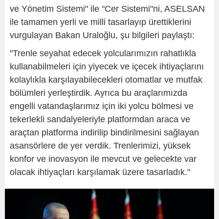
ve Yönetim Sistemi" ile "Cer Sistemi"ni, ASELSAN
ile tamamen yerli ve milli tasarlayıp ürettiklerini
vurgulayan Bakan Uraloğlu, şu bilgileri paylaştı:
"Trenle seyahat edecek yolcularımızın rahatlıkla
kullanabilmeleri için yiyecek ve içecek ihtiyaçlarını
kolaylıkla karşılayabilecekleri otomatlar ve mutfak
bölümleri yerleştirdik. Ayrıca bu araçlarımızda
engelli vatandaşlarımız için iki yolcu bölmesi ve
tekerlekli sandalyeleriyle platformdan araca ve
araçtan platforma indirilip bindirilmesini sağlayan
asansörlere de yer verdik. Trenlerimizi, yüksek
konfor ve inovasyon ile mevcut ve gelecekte var
olacak ihtiyaçları karşılamak üzere tasarladık."