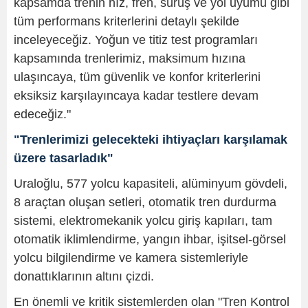
kapsamda trenin hız, fren, sürüş ve yol uyumu gibi
tüm performans kriterlerini detaylı şekilde
inceleyeceğiz. Yoğun ve titiz test programları
kapsamında trenlerimiz, maksimum hızına
ulaşıncaya, tüm güvenlik ve konfor kriterlerini
eksiksiz karşılayıncaya kadar testlere devam
edeceğiz."
"Trenlerimizi gelecekteki ihtiyaçları karşılamak
üzere tasarladık"
Uraloğlu, 577 yolcu kapasiteli, alüminyum gövdeli,
8 araçtan oluşan setleri, otomatik tren durdurma
sistemi, elektromekanik yolcu giriş kapıları, tam
otomatik iklimlendirme, yangın ihbar, işitsel-görsel
yolcu bilgilendirme ve kamera sistemleriyle
donattıklarının altını çizdi.
En önemli ve kritik sistemlerden olan "Tren Kontrol