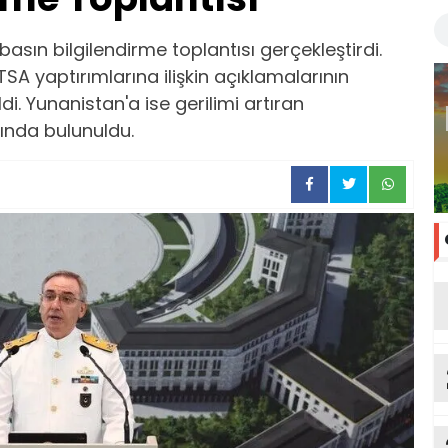
basın bilgilendirme toplantısı gerçekleştirdi.
A yaptırımlarına ilişkin açıklamalarının
di. Yunanistan'a ise gerilimi artıran
ında bulunuldu.
ka
Et