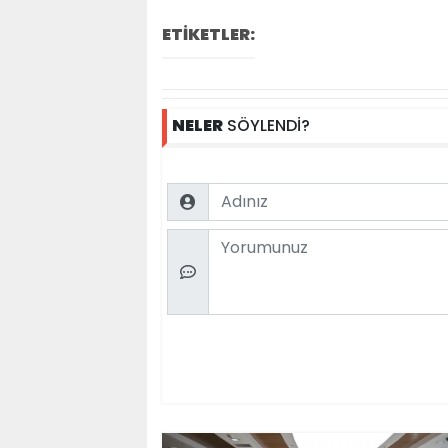
ETİKETLER:
NELER
SÖYLENDİ?
Name
Comment