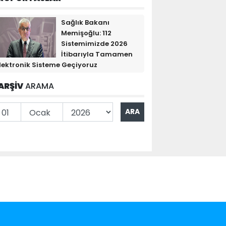
Sağlık Bakanı
Memişoğlu: 112
Sistemimizde 2026
İtibarıyla Tamamen
lektronik Sisteme Geçiyoruz
ARŞİV
ARAMA