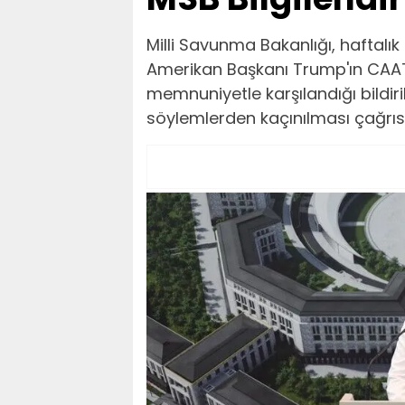
Milli Savunma Bakanlığı, haftalık 
Amerikan Başkanı Trump'ın CAATS
memnuniyetle karşılandığı bildiril
söylemlerden kaçınılması çağrıs