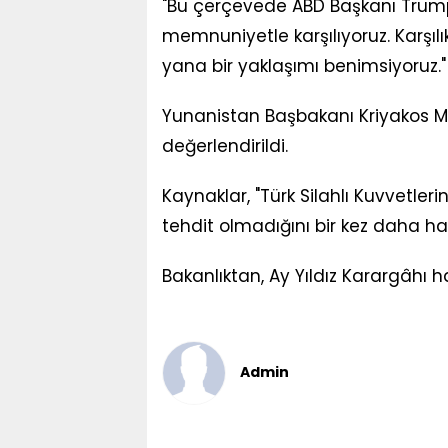
"Bu çerçevede ABD Başkanı Trump
memnuniyetle karşılıyoruz. Karşı
yana bir yaklaşımı benimsiyoruz." i
Yunanistan Başbakanı Kriyakos Mi
değerlendirildi.
Kaynaklar, "Türk Silahlı Kuvvetler
tehdit olmadığını bir kez daha hat
Bakanlıktan, Ay Yıldız Karargâhı ha
Admin