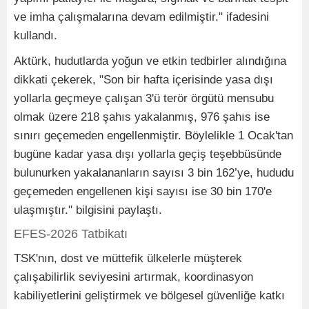
ve imha çalışmalarına devam edilmiştir." ifadesini
kullandı.
Aktürk, hudutlarda yoğun ve etkin tedbirler alındığına
dikkati çekerek, "Son bir hafta içerisinde yasa dışı
yollarla geçmeye çalışan 3'ü terör örgütü mensubu
olmak üzere 218 şahıs yakalanmış, 976 şahıs ise
sınırı geçemeden engellenmiştir. Böylelikle 1 Ocak'tan
bugüne kadar yasa dışı yollarla geçiş teşebbüsünde
bulunurken yakalananların sayısı 3 bin 162’ye, hududu
geçemeden engellenen kişi sayısı ise 30 bin 170'e
ulaşmıştır." bilgisini paylaştı.
EFES-2026 Tatbikatı
TSK'nın, dost ve müttefik ülkelerle müşterek
çalışabilirlik seviyesini artırmak, koordinasyon
kabiliyetlerini geliştirmek ve bölgesel güvenliğe katkı