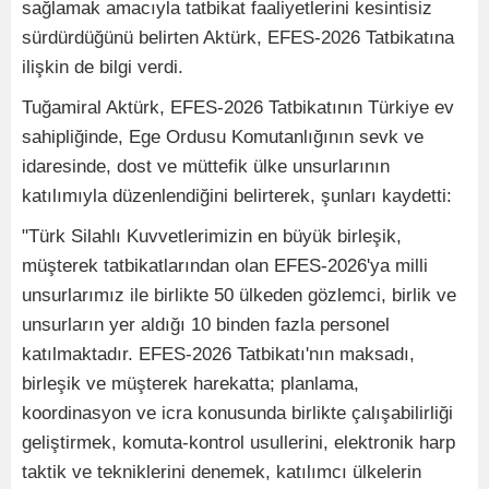
sağlamak amacıyla tatbikat faaliyetlerini kesintisiz
sürdürdüğünü belirten Aktürk, EFES-2026 Tatbikatına
ilişkin de bilgi verdi.
Tuğamiral Aktürk, EFES-2026 Tatbikatının Türkiye ev
sahipliğinde, Ege Ordusu Komutanlığının sevk ve
idaresinde, dost ve müttefik ülke unsurlarının
katılımıyla düzenlendiğini belirterek, şunları kaydetti:
"Türk Silahlı Kuvvetlerimizin en büyük birleşik,
müşterek tatbikatlarından olan EFES-2026'ya milli
unsurlarımız ile birlikte 50 ülkeden gözlemci, birlik ve
unsurların yer aldığı 10 binden fazla personel
katılmaktadır. EFES-2026 Tatbikatı'nın maksadı,
birleşik ve müşterek harekatta; planlama,
koordinasyon ve icra konusunda birlikte çalışabilirliği
geliştirmek, komuta-kontrol usullerini, elektronik harp
taktik ve tekniklerini denemek, katılımcı ülkelerin