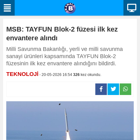
MSB: TAYFUN Blok-2 füzesi ilk kez
envantere alındı
Milli Savunma Bakanlığı, yerli ve milli savunma
sanayi ürünleri kapsamında TAYFUN Blok-2
füzesinin ilk kez envantere alındığını bildirdi.
TEKNOLOJİ
- 20-05-2026 16:54
326
kez okundu.