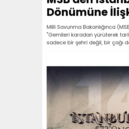
Dönümüne İliş
Milli Savunma Bakanlığınca (MSB),
"Gemileri karadan yürüterek ta
sadece bir şehri değil, bir çağı değ