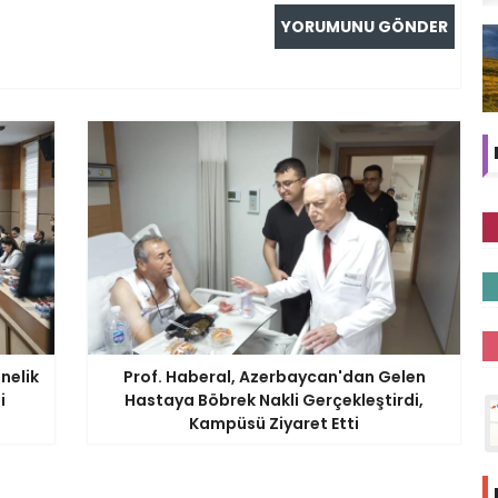
önelik
Prof. Haberal, Azerbaycan'dan Gelen
i
Hastaya Böbrek Nakli Gerçekleştirdi,
Kampüsü Ziyaret Etti