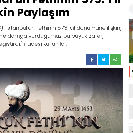
kin Paylaşım
 İstanbul'un fethinin 573. yıl dönümüne ilişkin,
rihe damga vurduğumuz bu büyük zafer,
iştirdi." ifadesi kullanıldı.
an