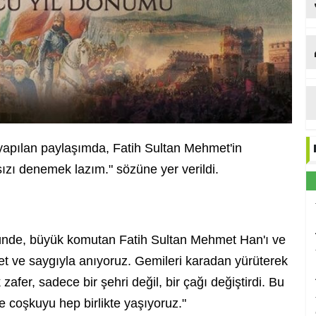
Et
apılan paylaşımda, Fatih Sultan Mehmet'in
sızı denemek lazım." sözüne yer verildi.
ümünde, büyük komutan Fatih Sultan Mehmet Han'ı ve
 ve saygıyla anıyoruz. Gemileri karadan yürüterek
er, sadece bir şehri değil, bir çağı değiştirdi. Bu
e coşkuyu hep birlikte yaşıyoruz."