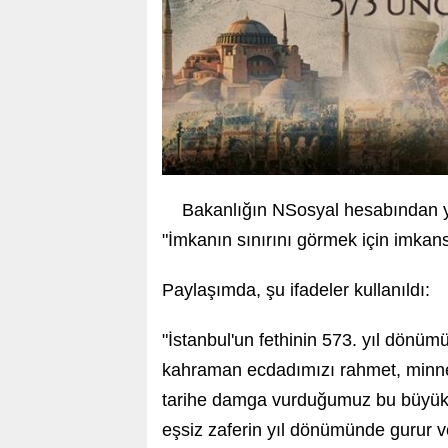
Bakanlığın NSosyal hesabından y
"İmkanın sınırını görmek için imkan
Paylaşımda, şu ifadeler kullanıldı:
"İstanbul'un fethinin 573. yıl dön
kahraman ecdadımızı rahmet, minnet
tarihe damga vurduğumuz bu büyük zaf
eşsiz zaferin yıl dönümünde gurur v