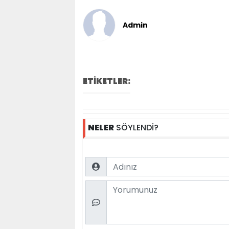
Admin
ETİKETLER:
NELER
SÖYLENDİ?
Name
Comment