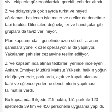
sivil ekiplerle güzergahlardaki gerekli tedbirler alındı.
Zirve dolayısıyla çok sayıda turist ve heyeti
ağırlaması beklenen işletmeler ve oteller de denetime
tabi tutuldu. Dilenciler, değnekçiler ve hanutçular gibi
gruplara da taviz verilmiyor.
Plan kapsamında il genelinde uzun süredir aranan
şahıslara yönelik özel operasyonlar da yapılıyor.
Yakalanan şahıslar cezaevine teslim ediliyor.
Zirve kapsamında alınan tedbirleri yerinde inceleyen
Ankara Emniyet Müdürü Maksut Yüksek, halkın yoğun
olduğu yerlerde, parklarda, açık ve kapalı alanlara,
kafe ve eğlence yerlerine denetimlerin yapılması
talimatını verdi.
Bu kapsamda 9 ilçede 215 nokta, 151 park ile 120
işletmede 39 tim ve 450 personelle uygulama yapıldı.