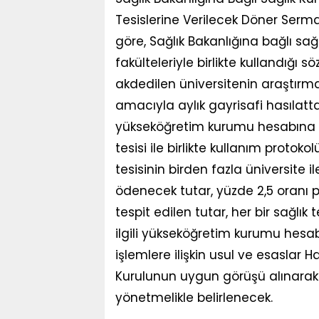
Tesislerine Verilecek Döner Serma
göre, Sağlık Bakanlığına bağlı sağ
fakülteleriyle birlikte kullandığı s
akdedilen üniversitenin araştırma
amacıyla aylık gayrisafi hasılattan
yükseköğretim kurumu hesabına akt
tesisi ile birlikte kullanım protok
tesisinin birden fazla üniversite
ödenecek tutar, yüzde 2,5 oranı p
tespit edilen tutar, her bir sağlı
ilgili yükseköğretim kurumu hes
işlemlere ilişkin usul ve esaslar 
Kurulunun uygun görüşü alınarak 
yönetmelikle belirlenecek.