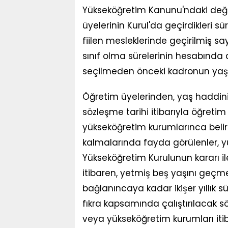
Yükseköğretim Kanunu'ndaki deği
üyelerinin Kurul'da geçirdikleri s
fiilen mesleklerinde geçirilmiş sayı
sınıf olma sürelerinin hesabında 
seçilmeden önceki kadronun yaş 
Öğretim üyelerinden, yaş haddin
sözleşme tarihi itibarıyla öğreti
yükseköğretim kurumlarınca beli
kalmalarında fayda görülenler,
Yükseköğretim Kurulunun kararı ile
itibaren, yetmiş beş yaşını geçme
bağlanıncaya kadar ikişer yıllık sü
fıkra kapsamında çalıştırılacak s
veya yükseköğretim kurumları iti