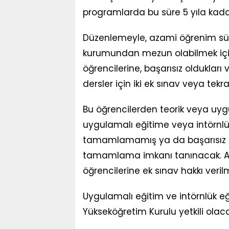
programlarda bu süre 5 yıla kadar
Düzenlemeyle, azami öğrenim sür
kurumundan mezun olabilmek için 
öğrencilerine, başarısız olduklar
dersler için iki ek sınav veya tekra
Bu öğrencilerden teorik veya uyg
uygulamalı eğitime veya intörnl
tamamlamamış ya da başarısız ol
tamamlama imkanı tanınacak. Aza
öğrencilerine ek sınav hakkı veri
Uygulamalı eğitim ve intörnlük eği
Yükseköğretim Kurulu yetkili olaca