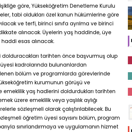
şikliğe göre, Yükseköğretim Denetleme Kurulu
üreler, tabi oldukları özel kanun hükümlerine göre
lacak ve terfi, birinci sınıfa ayrılma ve birinci
dikkate alınacak. Üyelerin yaş haddinde, üye
haddi esas alınacak.
i dolduracakları tarihten önce başvurmuş olup
m üyesi kadrolarında bulunanlardan
rlenen bölüm ve programlarda görevlerinde
 yükseköğretim kurumunun görüşü ve
 emeklilik yaş hadlerini doldurdukları tarihten
mek üzere emeklilik veya yaşlılık aylığı
relerle sözleşmeli olarak çalıştırılabilecek. Bu
özleşmeli öğretim üyesi sayısını bölüm, program
barıyla sınırlandırmaya ve uygulamanın hizmet