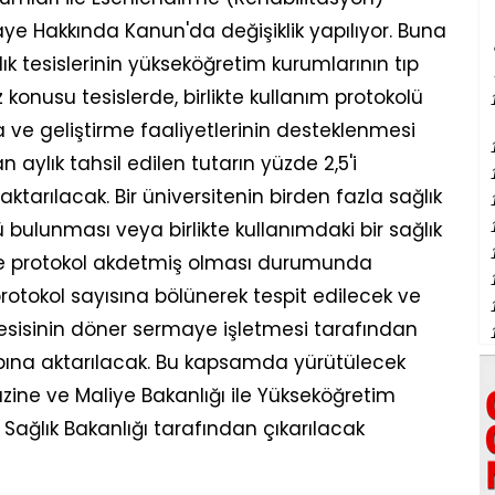
ye Hakkında Kanun'da değişiklik yapılıyor. Buna
lık tesislerinin yükseköğretim kurumlarının tıp
öz konusu tesislerde, birlikte kullanım protokolü
 ve geliştirme faaliyetlerinin desteklenmesi
 aylık tahsil edilen tutarın yüzde 2,5'i
arılacak. Bir üniversitenin birden fazla sağlık
olü bulunması veya birlikte kullanımdaki bir sağlık
 ile protokol akdetmiş olması durumunda
rotokol sayısına bölünerek tespit edilecek ve
k tesisinin döner sermaye işletmesi tarafından
abına aktarılacak. Bu kapsamda yürütülecek
Hazine ve Maliye Bakanlığı ile Yükseköğretim
Sağlık Bakanlığı tarafından çıkarılacak