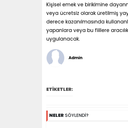
Kişisel emek ve birikimine dayan
veya ücretsiz olarak üretilmiş y
derece kazanılmasında kullananları
yapanlara veya bu fiillere aracıl
uygulanacak.
Admin
ETİKETLER:
NELER
SÖYLENDİ?