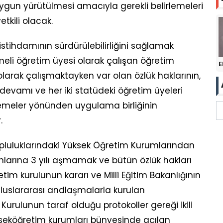
uygun yürütülmesi amacıyla gerekli belirlemeleri
kili olacak.
 istihdamının sürdürülebilirliğini sağlamak
li öğretim üyesi olarak çalışan öğretim
E
olarak çalışmaktayken var olan özlük haklarının,
devamı ve her iki statüdeki öğretim üyeleri
demeler yönünden uygulama birliğinin
.
pluluklarındaki Yüksek Öğretim Kurumlarından
larına 3 yılı aşmamak ve bütün özlük hakları
tim kurulunun kararı ve Milli Eğitim Bakanlığının
. Uluslararası andlaşmalarla kurulan
Kurulunun taraf olduğu protokoller gereği ikili
kseköğretim kurumları bünyesinde açılan