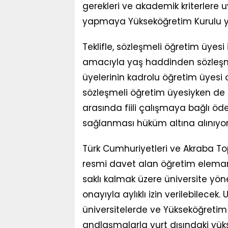
gerekleri ve akademik kriterlere 
yapmaya Yükseköğretim Kurulu yet
Teklifle, sözleşmeli öğretim üyesi
amacıyla yaş haddinden sözleşme
üyelerinin kadrolu öğretim üyesi 
sözleşmeli öğretim üyesiyken de 
arasında fiili çalışmaya bağlı ö
sağlanması hüküm altına alınıyor
Türk Cumhuriyetleri ve Akraba To
resmi davet alan öğretim eleman
saklı kalmak üzere üniversite yöne
onayıyla aylıklı izin verilebilecek
üniversitelerde ve Yükseköğretim 
andlaşmalarla yurt dışındaki yü