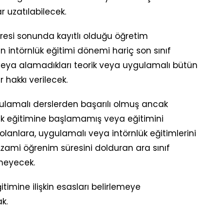
 uzatılabilecek.
esi sonunda kayıtlı olduğu öğretim
intörnlük eğitimi dönemi hariç son sınıf
ı veya alamadıkları teorik veya uygulamalı bütün
r hakkı verilecek.
ulamalı derslerden başarılı olmuş ancak
ük eğitimine başlamamış veya eğitimini
anlara, uygulamalı veya intörnlük eğitimlerini
mi öğrenim süresini dolduran ara sınıf
lmeyecek.
timine ilişkin esasları belirlemeye
k.