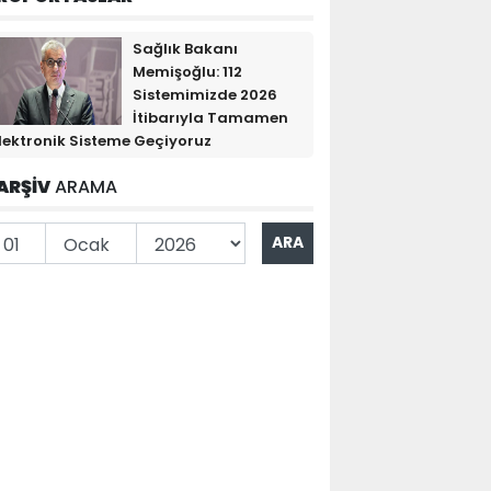
Sağlık Bakanı
Memişoğlu: 112
Sistemimizde 2026
İtibarıyla Tamamen
lektronik Sisteme Geçiyoruz
ARŞİV
ARAMA