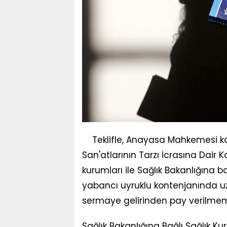
Teklifle, Anayasa Mahkemesi k
San'atlarının Tarzı İcrasına Dair 
kurumları ile Sağlık Bakanlığına
yabancı uyruklu kontenjanında u
sermaye gelirinden pay verilmeme
Sağlık Bakanlığına Bağlı Sağlık K