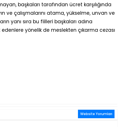
mayan, başkaları tarafından ücret karşılığında
ayın ve çalışmalarını atama, yükselme, unvan ve
n yanı sıra bu fiilleri başkaları adına
ık edenlere yönelik de meslekten çıkarma cezası
Website Yorumları