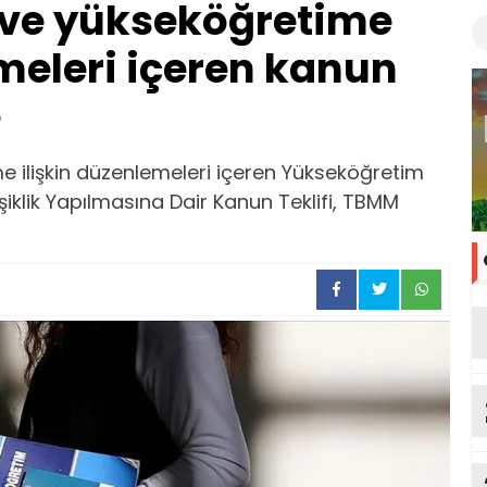
 ve yükseköğretime
emeleri içeren kanun
e
e ilişkin düzenlemeleri içeren Yükseköğretim
iklik Yapılmasına Dair Kanun Teklifi, TBMM
ya