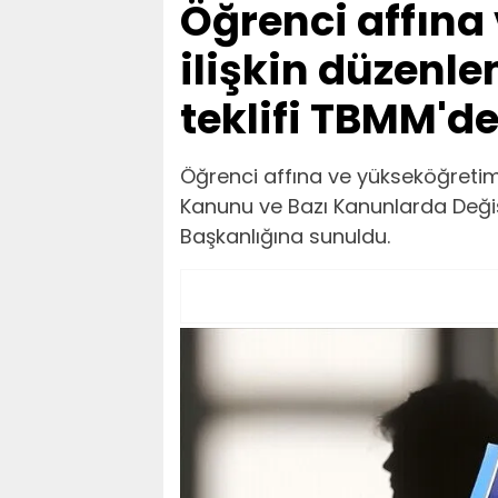
Öğrenci affına
ilişkin düzenl
teklifi TBMM'd
Öğrenci affına ve yükseköğretim
Kanunu ve Bazı Kanunlarda Değiş
Başkanlığına sunuldu.