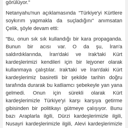
görülüyor."
Netanyahu'nun açıklamasında "Türkiye'yi Kürtlere
soykırım yapmakla da suçladığını" anımsatan
Çelik, şöyle devam etti:
"Bu, onun sık sık kullandığı bir kara propaganda.
Bunun bir acısı var. O da şu, İran'a
saldırdıklarında, İran'daki ve Irak'taki Kürt
kardeşlerimizi kendileri için bir lejyoner olarak
kullanmaya çalıştılar. Irak'taki ve İran'daki Kürt
kardeşlerimiz basiretli bir şekilde tarihin doğru
tarafında durarak bu katliamcı şebekeyle yan yana
gelmedi. Onun için sürekli olarak Kürt
kardeşlerimizle Türkiye'yi karşı karşıya getirme
gibisinden bir politikayı gütmeye çalışıyor. Bunu
bazı Araplarla ilgili, Dürzi kardeşlerimizle ilgili,
Nusayri kardeşlerimizle ilgili, Alevi kardeşlerimizle