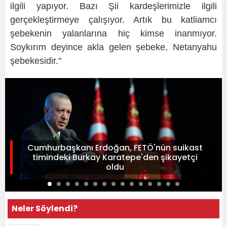
ilgili yapıyor. Bazı Şii kardeşlerimizle ilgili
gerçekleştirmeye çalışıyor. Artık bu katliamcı
şebekenin yalanlarına hiç kimse inanmıyor.
Soykırım deyince akla gelen şebeke, Netanyahu
şebekesidir."
Cumhurbaşkanı Erdoğan, FETÖ'nün suikast
timindeki Burkay Karatepe'den şikayetçi
oldu
Neler Söylendi?