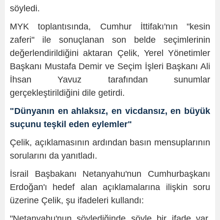
söyledi.
MYK toplantısında, Cumhur İttifakı'nın "kesin
zaferi" ile sonuçlanan son belde seçimlerinin
değerlendirildiğini aktaran Çelik, Yerel Yönetimler
Başkanı Mustafa Demir ve Seçim İşleri Başkanı Ali
İhsan Yavuz tarafından sunumlar
gerçekleştirildiğini dile getirdi.
"Dünyanın en ahlaksız, en vicdansız, en büyük
suçunu teşkil eden eylemler"
Çelik, açıklamasının ardından basın mensuplarının
sorularını da yanıtladı.
İsrail Başbakanı Netanyahu'nun Cumhurbaşkanı
Erdoğan'ı hedef alan açıklamalarına ilişkin soru
üzerine Çelik, şu ifadeleri kullandı:
"Netanyahu'nun söylediğinde şöyle bir ifade var,