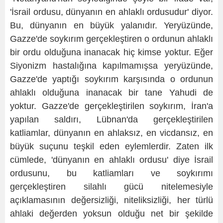
'İsrail ordusu, dünyanın en ahlaklı ordusudur' diyor.
Bu, dünyanın en büyük yalanıdır. Yeryüzünde,
Gazze'de soykırım gerçekleştiren o ordunun ahlaklı
bir ordu olduğuna inanacak hiç kimse yoktur. Eğer
Siyonizm hastalığına kapılmamışsa yeryüzünde,
Gazze'de yaptığı soykırım karşısında o ordunun
ahlaklı olduğuna inanacak bir tane Yahudi de
yoktur. Gazze'de gerçekleştirilen soykırım, İran'a
yapılan saldırı, Lübnan'da gerçekleştirilen
katliamlar, dünyanın en ahlaksız, en vicdansız, en
büyük suçunu teşkil eden eylemlerdir. Zaten ilk
cümlede, 'dünyanın en ahlaklı ordusu' diye İsrail
ordusunu, bu katliamları ve soykırımı
gerçekleştiren silahlı gücü nitelemesiyle
açıklamasının değersizliği, niteliksizliği, her türlü
ahlaki değerden yoksun olduğu net bir şekilde