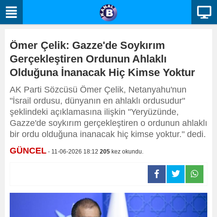
Ömer Çelik: Gazze'de Soykırım
Gerçekleştiren Ordunun Ahlaklı
Olduğuna İnanacak Hiç Kimse Yoktur
AK Parti Sözcüsü Ömer Çelik, Netanyahu'nun
"İsrail ordusu, dünyanın en ahlaklı ordusudur"
şeklindeki açıklamasına ilişkin "Yeryüzünde,
Gazze'de soykırım gerçekleştiren o ordunun ahlaklı
bir ordu olduğuna inanacak hiç kimse yoktur." dedi.
GÜNCEL
- 11-06-2026 18:12
205
kez okundu.