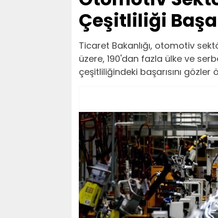
Çeşitliliği Baş
Ticaret Bakanlığı, otomotiv sektö
üzere, 190'dan fazla ülke ve ser
çeşitliliğindeki başarısını gözler 