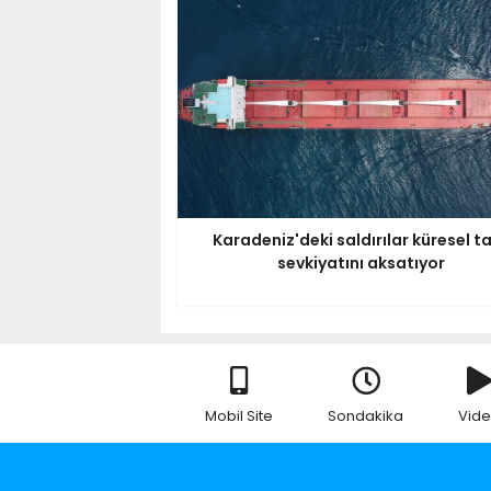
Karadeniz'deki saldırılar küresel ta
sevkiyatını aksatıyor
Mobil Site
Sondakika
Vid