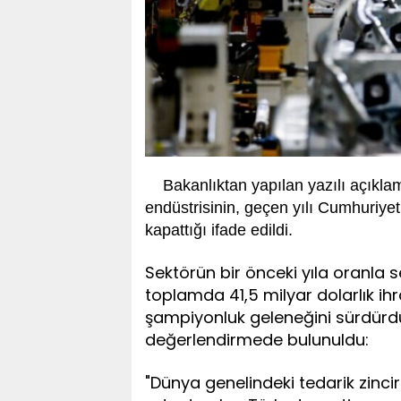
Bakanlıktan yapılan yazılı açıkla
endüstrisinin, geçen yılı Cumhuriyet
kapattığı ifade edildi.
Sektörün bir önceki yıla oranla 
toplamda 41,5 milyar dolarlık ih
şampiyonluk geleneğini sürdürd
değerlendirmede bulunuldu:
"Dünya genelindeki tedarik zincir