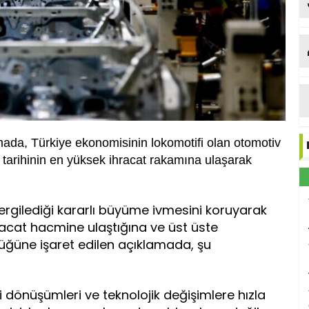
mada, Türkiye ekonomisinin lokomotifi olan otomotiv
 tarihinin en yüksek ihracat rakamına ulaşarak
sergilediği kararlı büyüme ivmesini koruyarak
racat hacmine ulaştığına ve üst üste
üğüne işaret edilen açıklamada, şu
i dönüşümleri ve teknolojik değişimlere hızla