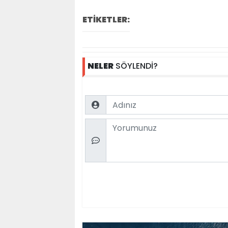
ETİKETLER:
NELER
SÖYLENDİ?
Name
Comment