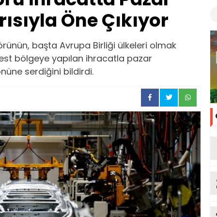
arısıyla Öne Çıkıyor
rünün, başta Avrupa Birliği ülkeleri olmak
best bölgeye yapılan ihracatla pazar
önüne serdiğini bildirdi.