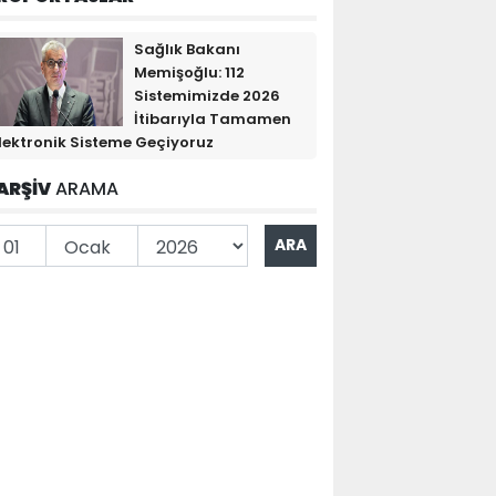
Sağlık Bakanı
Memişoğlu: 112
Sistemimizde 2026
İtibarıyla Tamamen
lektronik Sisteme Geçiyoruz
ARŞİV
ARAMA