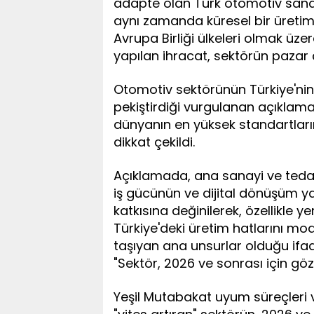
adapte olan Türk otomotiv sanay
aynı zamanda küresel bir üretim
Avrupa Birliği ülkeleri olmak üze
yapılan ihracat, sektörün pazar ç
Otomotiv sektörünün Türkiye'nin
pekiştirdiği vurgulanan açıklama
dünyanın en yüksek standartları
dikkat çekildi.
Açıklamada, ana sanayi ve tedarik 
iş gücünün ve dijital dönüşüm y
katkısına değinilerek, özellikle ye
Türkiye'deki üretim hatlarını mo
taşıyan ana unsurlar olduğu ifad
"Sektör, 2026 ve sonrası için gö
Yeşil Mutabakat uyum süreçleri 