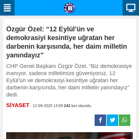
Özgür Özel: “12 Eylül’ün ve
demokrasiyi kesintiye uğratan her
darbenin karşısında, her daim milletin
yanındayız”
CHP Genel Başkanı Özgür Özel, “Biz demokrasiye
inanıyor, sadece milletimize güveniyoruz. 12
Eylül’ün ve demokrasiyi kesintiye uğratan her
darbenin karşısında, her daim milletin yanındayız”
dedi.
SİYASET
- 12-09-2025 14:09
242
kez okundu.