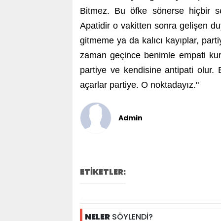
Bitmez. Bu öfke sönerse hiçbir
Apatidir o vakitten sonra gelişen d
gitmeme ya da kalıcı kayıplar, parti
zaman geçince benimle empati kurar
partiye ve kendisine antipati olur
açarlar partiye. O noktadayız."
Admin
ETİKETLER:
NELER
SÖYLENDİ?