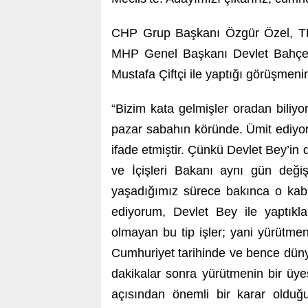
CHP Grup Başkanı Özgür Özel, TBM
MHP Genel Başkanı Devlet Bahçeli’
Mustafa Çiftçi ile yaptığı görüşmeni
“Bizim kata gelmişler oradan bili
pazar sabahın köründe. Ümit ediyo
ifade etmiştir. Çünkü Devlet Bey’in
ve İçişleri Bakanı aynı gün deği
yaşadığımız sürece bakınca o kabi
ediyorum, Devlet Bey ile yaptıkl
olmayan bu tip işler; yani yürütme
Cumhuriyet tarihinde ve bence düny
dakikalar sonra yürütmenin bir üye
açısından önemli bir karar olduğ