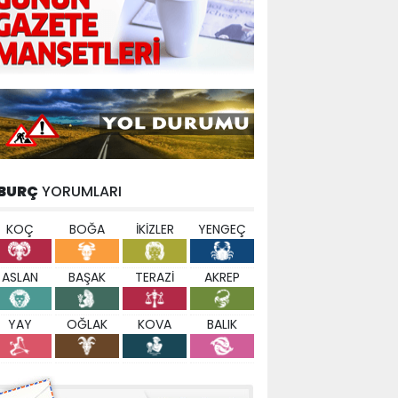
BURÇ
YORUMLARI
KOÇ
BOĞA
İKİZLER
YENGEÇ
ASLAN
BAŞAK
TERAZİ
AKREP
YAY
OĞLAK
KOVA
BALIK