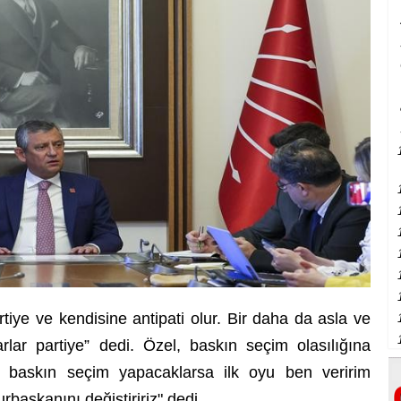
rtiye ve kendisine antipati olur. Bir daha da asla ve
rlar partiye” dedi. Özel, baskın seçim olasılığına
da baskın seçim yapacaklarsa ilk oyu ben veririm
rbaşkanını değiştiririz" dedi.