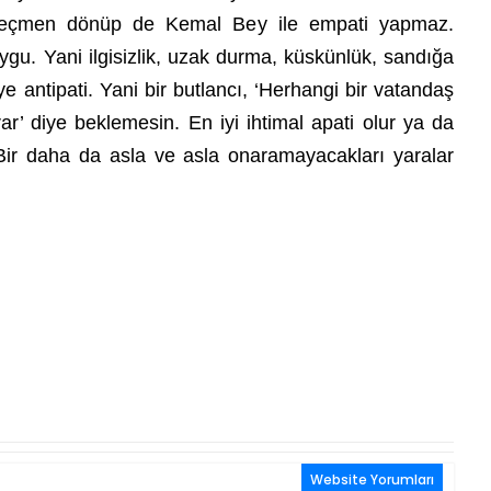
 seçmen dönüp de Kemal Bey ile empati yapmaz.
uygu. Yani ilgisizlik, uzak durma, küskünlük, sandığa
ye antipati. Yani bir butlancı, ‘Herhangi bir vatandaş
’ diye beklemesin. En iyi ihtimal apati olur ya da
. Bir daha da asla ve asla onaramayacakları yaralar
Website Yorumları