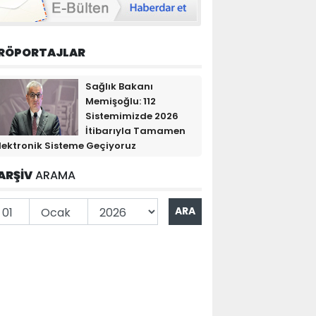
RÖPORTAJLAR
Sağlık Bakanı
Memişoğlu: 112
Sistemimizde 2026
İtibarıyla Tamamen
lektronik Sisteme Geçiyoruz
ARŞİV
ARAMA