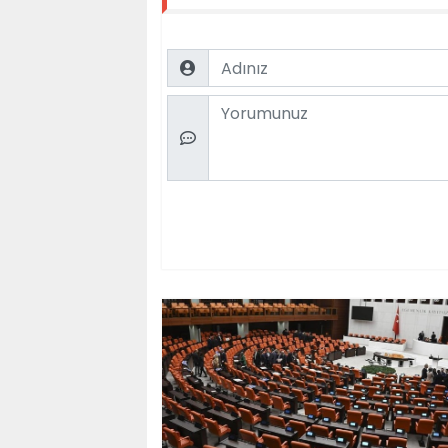
Name
Comment