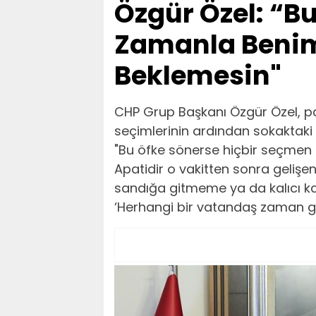
Özgür Özel: “B
Zamanla Benim
Beklemesin"
CHP Grup Başkanı Özgür Özel, pa
seçimlerinin ardından sokaktaki 
"Bu öfke sönerse hiçbir seçmen
Apatidir o vakitten sonra gelişen
sandığa gitmeme ya da kalıcı kayı
‘Herhangi bir vatandaş zaman g