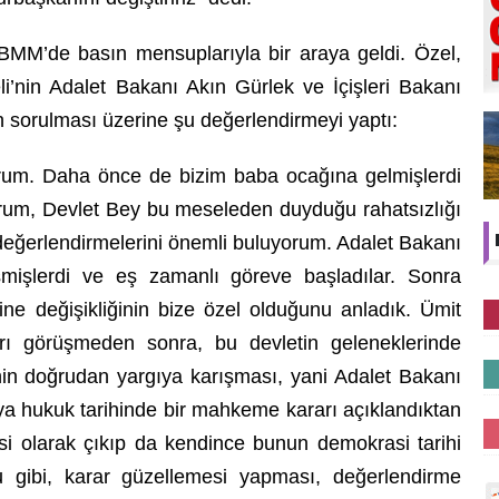
M’de basın mensuplarıyla bir araya geldi. Özel,
nin Adalet Bakanı Akın Gürlek ve İçişleri Bakanı
n sorulması üzerine şu değerlendirmeyi yaptı:
yorum. Daha önce de bizim baba ocağına gelmişlerdi
rum, Devlet Bey bu meseleden duyduğu rahatsızlığı
 değerlendirmelerini önemli buluyorum. Adalet Bakanı
şmişlerdi ve eş zamanlı göreve başladılar. Sonra
ne değişikliğinin bize özel olduğunu anladık. Ümit
arı görüşmeden sonra, bu devletin geleneklerinde
nin doğrudan yargıya karışması, yani Adalet Bakanı
a hukuk tarihinde bir mahkeme kararı açıklandıktan
si olarak çıkıp da kendince bunun demokrasi tarihi
u gibi, karar güzellemesi yapması, değerlendirme