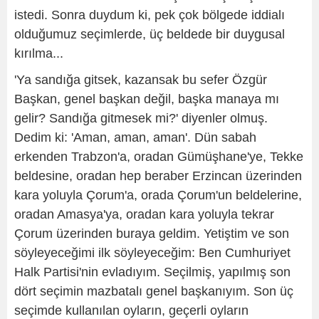
istedi. Sonra duydum ki, pek çok bölgede iddialı
olduğumuz seçimlerde, üç beldede bir duygusal
kırılma...
'Ya sandığa gitsek, kazansak bu sefer Özgür
Başkan, genel başkan değil, başka manaya mı
gelir? Sandığa gitmesek mi?' diyenler olmuş.
Dedim ki: 'Aman, aman, aman'. Dün sabah
erkenden Trabzon'a, oradan Gümüşhane'ye, Tekke
beldesine, oradan hep beraber Erzincan üzerinden
kara yoluyla Çorum'a, orada Çorum'un beldelerine,
oradan Amasya'ya, oradan kara yoluyla tekrar
Çorum üzerinden buraya geldim. Yetiştim ve son
söyleyeceğimi ilk söyleyeceğim: Ben Cumhuriyet
Halk Partisi'nin evladıyım. Seçilmiş, yapılmış son
dört seçimin mazbatalı genel başkanıyım. Son üç
seçimde kullanılan oyların, geçerli oyların