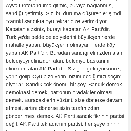
Ayvalı referanduma gitmiş, buraya bağlanmış,
sandığı getirmiş. Sizi bu duruma düşürenler şimdi
'Yarınki sandıkta oyu tekrar bize verin' diyor.
Kapatan sizsiniz, burayı kapatan AK Parti'dir.
Türkiye'de belde belediyelerini büyükşehirlerde
mahalle yapan, büyükşehir olmayan illerde köy
yapan AK Parti'dir. Buradan sandığı elinizden alan,
belediyeyi elinizden alan, belediye başkanını
elinizden alan AK Parti'dir. Siz geri getiriyorsunuz,
yarın gelip 'Oyu bize verin, bizim dediğimizi seçin'
diyorlar. Sandık çok önemli bir şey. Sandık demek,
demokrasi demek, patronun oradakiler olması
demek. Buradakilerin yüzünü size dönerse devam
etmesi, sırtını dönerse sizin tarafınızdan
gönderilmesi demek. AK Parti sandık fikrinin partisi
değil, AK Parti tek adamın partisi, her şeye birinin