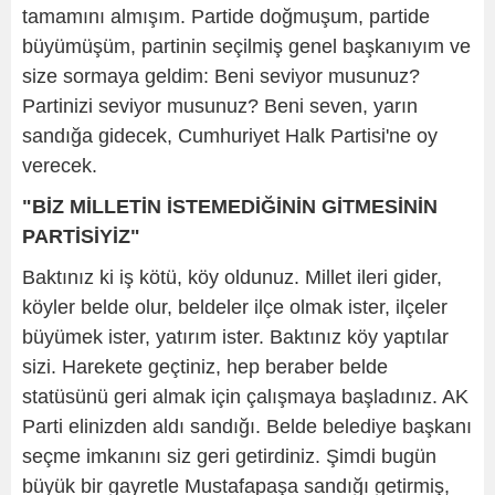
tamamını almışım. Partide doğmuşum, partide
büyümüşüm, partinin seçilmiş genel başkanıyım ve
size sormaya geldim: Beni seviyor musunuz?
Partinizi seviyor musunuz? Beni seven, yarın
sandığa gidecek, Cumhuriyet Halk Partisi'ne oy
verecek.
"BİZ MİLLETİN İSTEMEDİĞİNİN GİTMESİNİN
PARTİSİYİZ"
Baktınız ki iş kötü, köy oldunuz. Millet ileri gider,
köyler belde olur, beldeler ilçe olmak ister, ilçeler
büyümek ister, yatırım ister. Baktınız köy yaptılar
sizi. Harekete geçtiniz, hep beraber belde
statüsünü geri almak için çalışmaya başladınız. AK
Parti elinizden aldı sandığı. Belde belediye başkanı
seçme imkanını siz geri getirdiniz. Şimdi bugün
büyük bir gayretle Mustafapaşa sandığı getirmiş,