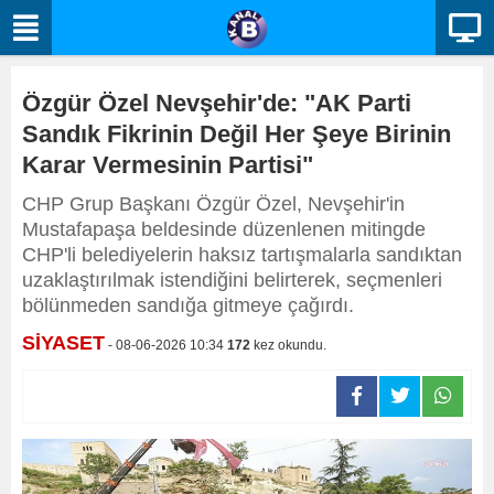
Özgür Özel Nevşehir'de: "AK Parti
Sandık Fikrinin Değil Her Şeye Birinin
Karar Vermesinin Partisi"
CHP Grup Başkanı Özgür Özel, Nevşehir'in
Mustafapaşa beldesinde düzenlenen mitingde
CHP'li belediyelerin haksız tartışmalarla sandıktan
uzaklaştırılmak istendiğini belirterek, seçmenleri
bölünmeden sandığa gitmeye çağırdı.
SİYASET
- 08-06-2026 10:34
172
kez okundu.