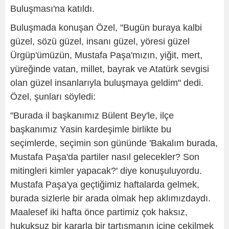
Buluşması'na katıldı.
Buluşmada konuşan Özel, "Bugün buraya kalbi
güzel, sözü güzel, insanı güzel, yöresi güzel
Ürgüp'ümüzün, Mustafa Paşa'mızın, yiğit, mert,
yüreğinde vatan, millet, bayrak ve Atatürk sevgisi
olan güzel insanlarıyla buluşmaya geldim" dedi.
Özel, şunları söyledi:
"Burada il başkanımız Bülent Bey'le, ilçe
başkanımız Yasin kardeşimle birlikte bu
seçimlerde, seçimin son gününde 'Bakalım burada,
Mustafa Paşa'da partiler nasıl gelecekler? Son
mitingleri kimler yapacak?' diye konuşuluyordu.
Mustafa Paşa'ya geçtiğimiz haftalarda gelmek,
burada sizlerle bir arada olmak hep aklımızdaydı.
Maalesef iki hafta önce partimiz çok haksız,
hukuksuz bir kararla bir tartışmanın içine çekilmek