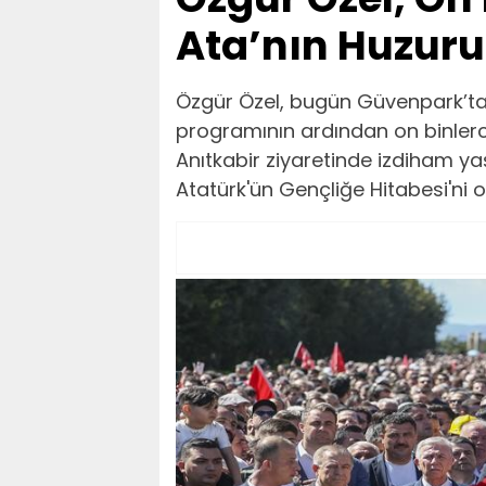
Ata’nın Huzur
Özgür Özel, bugün Güvenpark’ta
programının ardından on binlerce
Anıtkabir ziyaretinde izdiham yaşa
Atatürk'ün Gençliğe Hitabesi'ni 