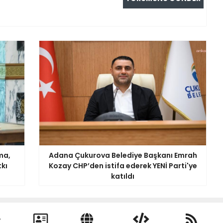
ma,
Adana Çukurova Belediye Başkanı Emrah
tkı
Kozay CHP’den istifa ederek YENİ Parti'ye
katıldı