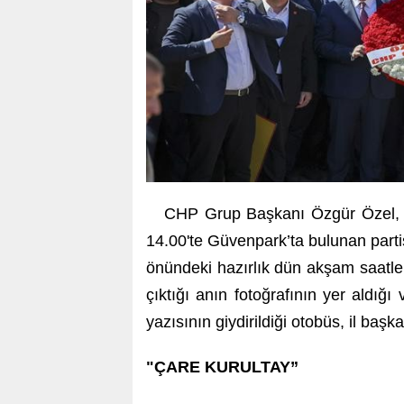
CHP Grup Başkanı Özgür Özel, y
14.00'te Güvenpark’ta bulunan parti
önündeki hazırlık dün akşam saatl
çıktığı anın fotoğrafının yer aldığı
yazısının giydirildiği otobüs, il başka
"ÇARE KURULTAY”