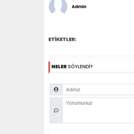
Admin
ETİKETLER:
NELER
SÖYLENDİ?
Name
Comment