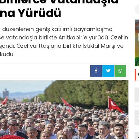
una Yürüdü
 düzenlenen geniş katılımlı bayramlaşma
 vatandaşla birlikte Anıtkabir’e yürüdü. Özel’in
ndı. Özel yurttaşlarla birlikte İstiklal Marşı ve
okudu.