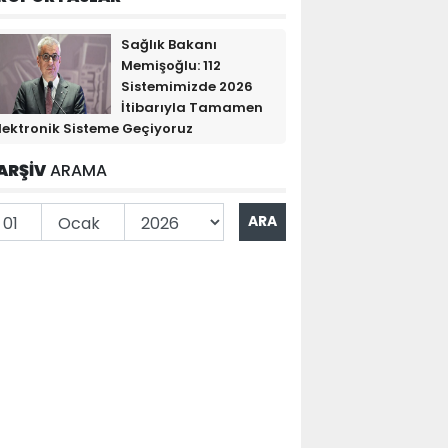
Sağlık Bakanı
Memişoğlu: 112
Sistemimizde 2026
İtibarıyla Tamamen
lektronik Sisteme Geçiyoruz
ARŞİV
ARAMA