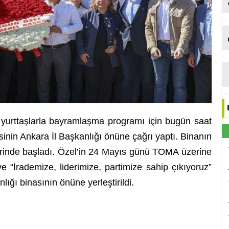
urttaşlarla bayramlaşma programı için bugün saat
sinin Ankara İl Başkanlığı önüne çağrı yaptı. Binanın
erinde başladı. Özel’in 24 Mayıs günü TOMA üzerine
 ve “İrademize, liderimize, partimize sahip çıkıyoruz”
nlığı binasının önüne yerleştirildi.