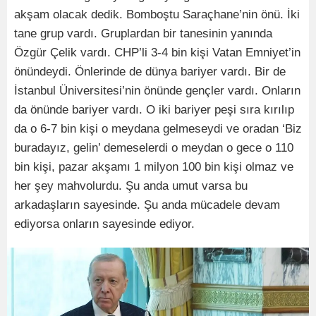
akşam olacak dedik. Bomboştu Saraçhane’nin önü. İki
tane grup vardı. Gruplardan bir tanesinin yanında
Özgür Çelik vardı. CHP’li 3-4 bin kişi Vatan Emniyet’in
önündeydi. Önlerinde de dünya bariyer vardı. Bir de
İstanbul Üniversitesi’nin önünde gençler vardı. Onların
da önünde bariyer vardı. O iki bariyer peşi sıra kırılıp
da o 6-7 bin kişi o meydana gelmeseydi ve oradan ‘Biz
buradayız, gelin’ demeselerdi o meydan o gece o 110
bin kişi, pazar akşamı 1 milyon 100 bin kişi olmaz ve
her şey mahvolurdu. Şu anda umut varsa bu
arkadaşların sayesinde. Şu anda mücadele devam
ediyorsa onların sayesinde ediyor.