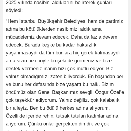
2025 yılında nasibini aldıklarını belirterek şunları
söyledi:
“Hem İstanbul Büyükşehir Belediyesi hem de partimiz
adına bu kötülüklerden nasibimizi aldık ama
mücadelemiz devam edecek. Daha da fazla devam
edecek. Burada keşke bu kadar haksızlık
yaşanmasaydı da tüm bunlara hiç gerek kalmasaydı
ama sizin bizi böyle bu şekilde görmeniz ve bize
destek vermeniz inanın bizi çok mutlu ediyor. Biz
yalnız olmadığımızı zaten biliyorduk. En başından beri
ve bunu her defasında bize yaşattı bu halk. Bizim
öncümüz olan Genel Başkanımız sevgili Özgür Özel’e
çok teşekkür ediyorum. Yalnız değiliz, çok kalabalık
bir aileyiz. Ben bu ödülü herkes adına alıyorum.
Özellikle içeride rehin, tutsak tutulan kadınlar adına
alıyorum. Çünkü onlar gerçekten dimdik ve çok