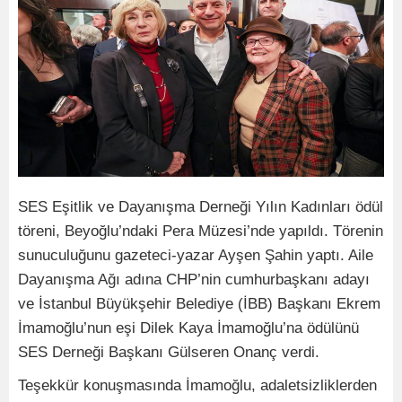
SES Eşitlik ve Dayanışma Derneği Yılın Kadınları ödül
töreni, Beyoğlu’ndaki Pera Müzesi’nde yapıldı. Törenin
sunuculuğunu gazeteci-yazar Ayşen Şahin yaptı. Aile
Dayanışma Ağı adına CHP’nin cumhurbaşkanı adayı
ve İstanbul Büyükşehir Belediye (İBB) Başkanı Ekrem
İmamoğlu’nun eşi Dilek Kaya İmamoğlu’na ödülünü
SES Derneği Başkanı Gülseren Onanç verdi.
Teşekkür konuşmasında İmamoğlu, adaletsizliklerden