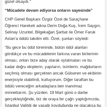
güzel olsaydı.”
“Mücadele devam ediyorsa onların sayesinde”
CHP Genel Başkanı Özgür Özel de Saraçhane
Öğrenci Hareketi adına Derin Doğa Kuş, İrem Saygın,
Selinay Uzuntel, Bilgekağan Şarbat ile Ömer Faruk
Aslan’a ödülü takdim etti. Özel, şunları söyledi:
“Bu gece bu ödül töreninde, bütün ödül alanları
gördükçe ve bu mücadelenin farkına varan birilerinin
olması, onları bize aday olarak oylatmaları ve bu
kadar doğru ekiplerin, yapıların, isimlerin, mağdurların
seçilmiş olması gerçekten ancak Gülseren ve ekibinin
enerjisiyle olabilirdi, kutluyorum. Diğer taraftan bu
ödülü vereceğim arkadaşlara ben inanılmaz
minnettarım. Şu yüzden. 19 Mart günü o darbe
gerçekleştiğinde, biz de oraya bir çağrı yaptığımızda,
İstanbul Valiliği de yasağı koyduğunda ne olacaksa bu