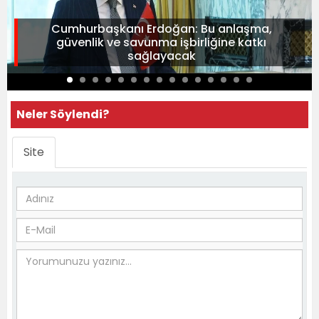
Cumhurbaşkanı Erdoğan: Bu anlaşma,
güvenlik ve savunma işbirliğine katkı
sağlayacak
Neler Söylendi?
Site