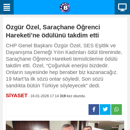
Özgür Özel, Saraçhane Öğrenci
Hareketi’ne ödülünü takdim etti
CHP Genel Başkanı Özgür Özel, SES Eşitlik ve
Dayanışma Derneği Yılın Kadınları ödül töreninde,
Saraçhane Öğrenci Hareketi temsilcilerine ödülü
takdim etti. Özel, “Çoğunluk enerjisi bizdedir.
Onların sayesinde hep beraber biz kazanacağız.
19 Mart’ta ilk sözü onlar söyledi. Son sözü
sandıkta bütün Türkiye söyleyecek” dedi.
SİYASET
- 16-01-2026 17:14
319
kez okundu.