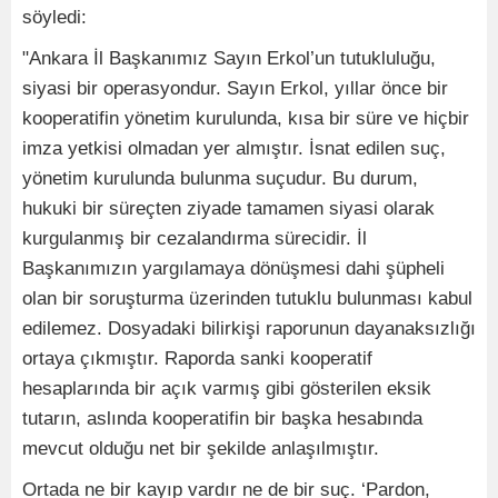
söyledi:
"Ankara İl Başkanımız Sayın Erkol’un tutukluluğu,
siyasi bir operasyondur. Sayın Erkol, yıllar önce bir
kooperatifin yönetim kurulunda, kısa bir süre ve hiçbir
imza yetkisi olmadan yer almıştır. İsnat edilen suç,
yönetim kurulunda bulunma suçudur. Bu durum,
hukuki bir süreçten ziyade tamamen siyasi olarak
kurgulanmış bir cezalandırma sürecidir. İl
Başkanımızın yargılamaya dönüşmesi dahi şüpheli
olan bir soruşturma üzerinden tutuklu bulunması kabul
edilemez. Dosyadaki bilirkişi raporunun dayanaksızlığı
ortaya çıkmıştır. Raporda sanki kooperatif
hesaplarında bir açık varmış gibi gösterilen eksik
tutarın, aslında kooperatifin bir başka hesabında
mevcut olduğu net bir şekilde anlaşılmıştır.
Ortada ne bir kayıp vardır ne de bir suç. ‘Pardon,