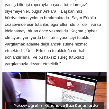
yanlış bilirkişi raporuyla boşuna tutuklamışız’
diyemeyenler, bugün Ankara İl Başkanımızı
hürriyetinden yoksun bırakmaktadır. Sayın Erkol’u
cezaevinde esir tutanlar, eğer ellerinde bir delil varsa
iddianameyi bir an önce yazmalıdır. Kaçma şüphesi
olmayan, yeri yurdu belli bir siyasetçiyi tutuklu
yargılamak adalete değil ancak zulme hizmet
etmektedir. Ümit Erkol’un tutukluluğu derhal
sonlandırılmalı ve bu haksız süreç tutuksuz
yargılamayla devam etmelidir."
"Yükseköğretim Kanunu ve Bazı Kanunlarda