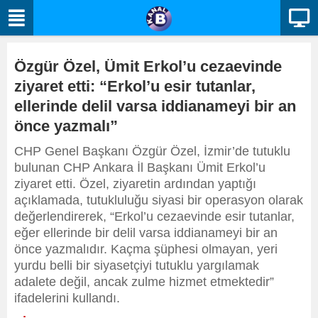
Özgür Özel, Ümit Erkol’u cezaevinde
ziyaret etti: “Erkol’u esir tutanlar,
ellerinde delil varsa iddianameyi bir an
önce yazmalı”
CHP Genel Başkanı Özgür Özel, İzmir’de tutuklu
bulunan CHP Ankara İl Başkanı Ümit Erkol’u
ziyaret etti. Özel, ziyaretin ardından yaptığı
açıklamada, tutukluluğu siyasi bir operasyon olarak
değerlendirerek, “Erkol’u cezaevinde esir tutanlar,
eğer ellerinde bir delil varsa iddianameyi bir an
önce yazmalıdır. Kaçma şüphesi olmayan, yeri
yurdu belli bir siyasetçiyi tutuklu yargılamak
adalete değil, ancak zulme hizmet etmektedir”
ifadelerini kullandı.