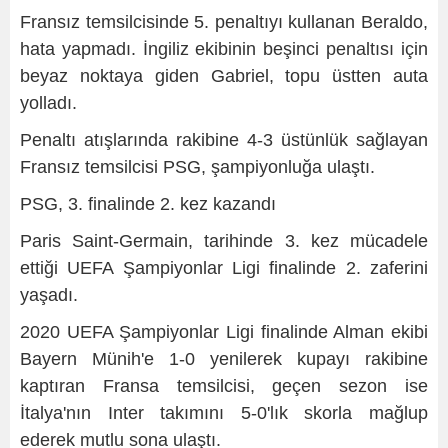
Fransız temsilcisinde 5. penaltıyı kullanan Beraldo,
hata yapmadı. İngiliz ekibinin beşinci penaltısı için
beyaz noktaya giden Gabriel, topu üstten auta
yolladı.
Penaltı atışlarında rakibine 4-3 üstünlük sağlayan
Fransız temsilcisi PSG, şampiyonluğa ulaştı.
PSG, 3. finalinde 2. kez kazandı
Paris Saint-Germain, tarihinde 3. kez mücadele
ettiği UEFA Şampiyonlar Ligi finalinde 2. zaferini
yaşadı.
2020 UEFA Şampiyonlar Ligi finalinde Alman ekibi
Bayern Münih'e 1-0 yenilerek kupayı rakibine
kaptıran Fransa temsilcisi, geçen sezon ise
İtalya'nın Inter takımını 5-0'lık skorla mağlup
ederek mutlu sona ulaştı.