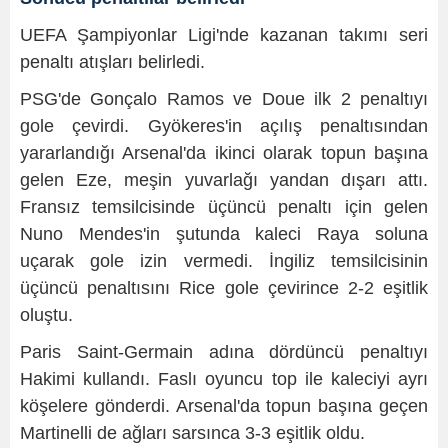
UEFA Şampiyonlar Ligi'nde kazanan takımı seri
penaltı atışları belirledi.
PSG'de Gonçalo Ramos ve Doue ilk 2 penaltıyı
gole çevirdi. Gyökeres'in açılış penaltısından
yararlandığı Arsenal'da ikinci olarak topun başına
gelen Eze, meşin yuvarlağı yandan dışarı attı.
Fransız temsilcisinde üçüncü penaltı için gelen
Nuno Mendes'in şutunda kaleci Raya soluna
uçarak gole izin vermedi. İngiliz temsilcisinin
üçüncü penaltısını Rice gole çevirince 2-2 eşitlik
oluştu.
Paris Saint-Germain adına dördüncü penaltıyı
Hakimi kullandı. Faslı oyuncu top ile kaleciyi ayrı
köşelere gönderdi. Arsenal'da topun başına geçen
Martinelli de ağları sarsınca 3-3 eşitlik oldu.