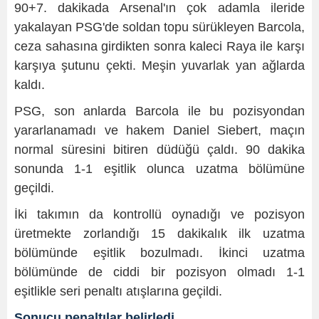
90+7. dakikada Arsenal'ın çok adamla ileride
yakalayan PSG'de soldan topu sürükleyen Barcola,
ceza sahasına girdikten sonra kaleci Raya ile karşı
karşıya şutunu çekti. Meşin yuvarlak yan ağlarda
kaldı.
PSG, son anlarda Barcola ile bu pozisyondan
yararlanamadı ve hakem Daniel Siebert, maçın
normal süresini bitiren düdüğü çaldı. 90 dakika
sonunda 1-1 eşitlik olunca uzatma bölümüne
geçildi.
İki takımın da kontrollü oynadığı ve pozisyon
üretmekte zorlandığı 15 dakikalık ilk uzatma
bölümünde eşitlik bozulmadı. İkinci uzatma
bölümünde de ciddi bir pozisyon olmadı 1-1
eşitlikle seri penaltı atışlarına geçildi.
Sonucu penaltılar belirledi