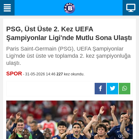
PSG, Üst Üste 2. Kez UEFA
Şampiyonlar Ligi'nde Mutlu Sona Ulaştı
Paris Saint-Germain (PSG), UEFA Şampiyonlar
Ligi'nde üst üste ve toplamda 2. kez şampiyonluğa
ulaştı.
SPOR
- 31-05-2026 14:46
227
kez okundu.