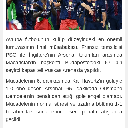
Avrupa futbolunun kulüp düzeyindeki en önemli
turnuvasının final müsabakası, Fransız temsilcisi
PSG ile İngiltere'nin Arsenal takımları arasında
Macaristan'ın başkenti Budapeşte'deki 67 bin
seyirci kapasiteli Puskas Arena'da yapıldı.
Mücadelenin 6. dakikasında Kai Havertz'in golüyle
1-0 öne geçen Arsenal, 65. dakikada Ousmane
Dembele'nin penaltıdan attığı gole engel olamadı.
Mücadelenin normal süresi ve uzatma bölümü 1-1
beraberlikle sona erince seri penaltı atışlarına
geçildi.