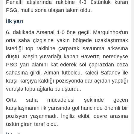
Penaltı atışlarında rakibine 4-3 üstünlük kuran
PSG, mutlu sona ulaşan takım oldu.
İlk yarı
6. dakikada Arsenal 1-0 öne geçti. Marquinhos'un
orta saha çizgisine yakın bölgede uzaklaştırmak
istediği top rakibine çarparak savunma arkasına
düştü. Meşin yuvarlağı kapan Havertz, neredeyse
PSG yarı alanını kat ederek sol çaprazdan ceza
sahasına girdi. Alman futbolcu, kaleci Safanov ile
karşı karşıya kaldığı pozisyonda dar açıdan yaptığı
vuruşla topu ağlarla buluşturdu.
Orta saha mücadelesi şeklinde geçen
karşılaşmanın ilk yarısında gol haricinde önemli bir
pozisyon yaşanmadı. İngiliz ekibi, devre arasına
üstün giren taraf oldu.