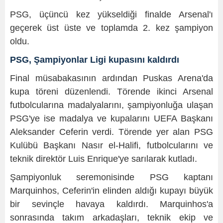
PSG, üçüncü kez yükseldiği finalde Arsenal'ı
geçerek üst üste ve toplamda 2. kez şampiyon
oldu.
PSG, Şampiyonlar Ligi kupasını kaldırdı
Final müsabakasının ardından Puskas Arena'da
kupa töreni düzenlendi. Törende ikinci Arsenal
futbolcularına madalyalarını, şampiyonluğa ulaşan
PSG'ye ise madalya ve kupalarını UEFA Başkanı
Aleksander Ceferin verdi. Törende yer alan PSG
Kulübü Başkanı Nasır el-Halifi, futbolcularını ve
teknik direktör Luis Enrique'ye sarılarak kutladı.
Şampiyonluk seremonisinde PSG kaptanı
Marquinhos, Ceferin'in elinden aldığı kupayı büyük
bir sevinçle havaya kaldırdı. Marquinhos'a
sonrasında takım arkadaşları, teknik ekip ve