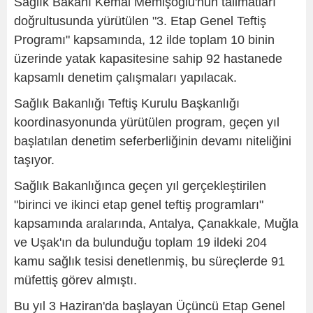
Sağlık Bakanı Kemal Memişoğlu'nun talimatları
doğrultusunda yürütülen "3. Etap Genel Teftiş
Programı" kapsamında, 12 ilde toplam 10 binin
üzerinde yatak kapasitesine sahip 92 hastanede
kapsamlı denetim çalışmaları yapılacak.
Sağlık Bakanlığı Teftiş Kurulu Başkanlığı
koordinasyonunda yürütülen program, geçen yıl
başlatılan denetim seferberliğinin devamı niteliğini
taşıyor.
Sağlık Bakanlığınca geçen yıl gerçekleştirilen
"birinci ve ikinci etap genel teftiş programları"
kapsamında aralarında, Antalya, Çanakkale, Muğla
ve Uşak'ın da bulunduğu toplam 19 ildeki 204
kamu sağlık tesisi denetlenmiş, bu süreçlerde 91
müfettiş görev almıştı.
Bu yıl 3 Haziran'da başlayan Üçüncü Etap Genel