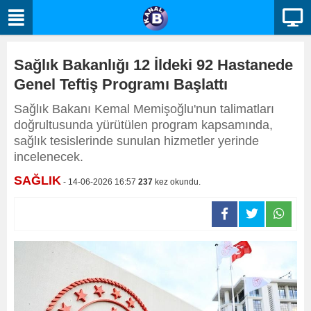
Sağlık Bakanlığı 12 İldeki 92 Hastanede
Genel Teftiş Programı Başlattı
Sağlık Bakanı Kemal Memişoğlu'nun talimatları
doğrultusunda yürütülen program kapsamında,
sağlık tesislerinde sunulan hizmetler yerinde
incelenecek.
SAĞLIK
- 14-06-2026 16:57
237
kez okundu.