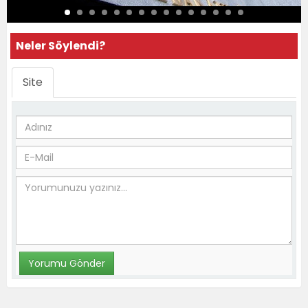
Neler Söylendi?
Site