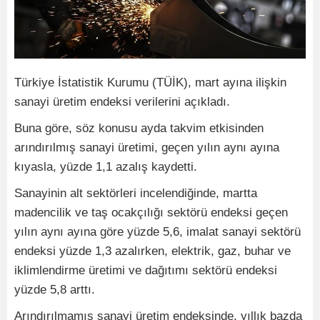
Türkiye İstatistik Kurumu (TÜİK), mart ayına ilişkin
sanayi üretim endeksi verilerini açıkladı.
Buna göre, söz konusu ayda takvim etkisinden
arındırılmış sanayi üretimi, geçen yılın aynı ayına
kıyasla, yüzde 1,1 azalış kaydetti.
Sanayinin alt sektörleri incelendiğinde, martta
madencilik ve taş ocakçılığı sektörü endeksi geçen
yılın aynı ayına göre yüzde 5,6, imalat sanayi sektörü
endeksi yüzde 1,3 azalırken, elektrik, gaz, buhar ve
iklimlendirme üretimi ve dağıtımı sektörü endeksi
yüzde 5,8 arttı.
Arındırılmamış sanayi üretim endeksinde, yıllık bazda