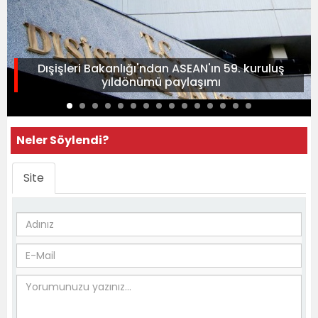
Dışişleri Bakanlığı'ndan ASEAN'ın 59. kuruluş
yıldönümü paylaşımı
Neler Söylendi?
Site