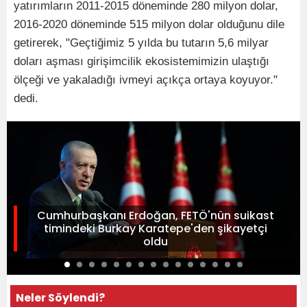
yatırımların 2011-2015 döneminde 280 milyon dolar,
2016-2020 döneminde 515 milyon dolar olduğunu dile
getirerek, "Geçtiğimiz 5 yılda bu tutarın 5,6 milyar
doları aşması girişimcilik ekosistemimizin ulaştığı
ölçeği ve yakaladığı ivmeyi açıkça ortaya koyuyor."
dedi.
Cumhurbaşkanı Erdoğan, FETÖ'nün suikast
timindeki Burkay Karatepe'den şikayetçi
oldu
Neler Söylendi?