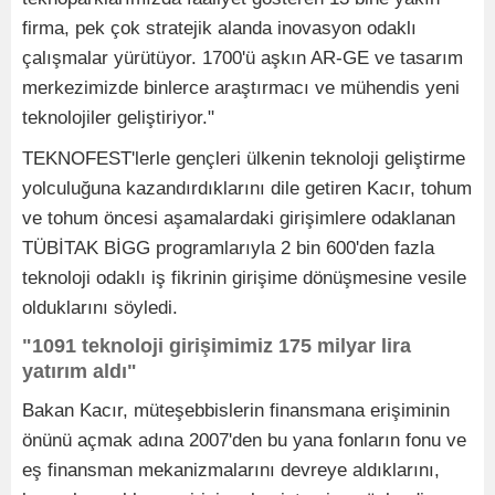
firma, pek çok stratejik alanda inovasyon odaklı
çalışmalar yürütüyor. 1700'ü aşkın AR-GE ve tasarım
merkezimizde binlerce araştırmacı ve mühendis yeni
teknolojiler geliştiriyor."
TEKNOFEST'lerle gençleri ülkenin teknoloji geliştirme
yolculuğuna kazandırdıklarını dile getiren Kacır, tohum
ve tohum öncesi aşamalardaki girişimlere odaklanan
TÜBİTAK BİGG programlarıyla 2 bin 600'den fazla
teknoloji odaklı iş fikrinin girişime dönüşmesine vesile
olduklarını söyledi.
"1091 teknoloji girişimimiz 175 milyar lira
yatırım aldı"
Bakan Kacır, müteşebbislerin finansmana erişiminin
önünü açmak adına 2007'den bu yana fonların fonu ve
eş finansman mekanizmalarını devreye aldıklarını,