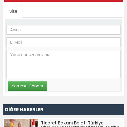
Site
DİĞER HABERLER
Ticaret Bakanı Bolat: Türkiye