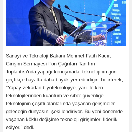
Sanayi ve Teknoloji Bakanı Mehmet Fatih Kacır,
Girişim Sermayesi Fon Çağrıları Tanıtım
Toplantısı'nda yaptığı konuşmada, teknolojinin gün
geçtikçe hayatta daha büyük yer edindiğini belirterek,
"Yapay zekadan biyoteknolojiye, yarı iletken
teknolojilerinden kuantum ve siber güvenliğe
teknolojinin çeşitli alanlarında yaşanan gelişmeler
geleceğin dünyasını şekillendiriyor. Bu yeni dönemde
yaşanan köklü değişime teknoloji girişimleri liderlik
ediyor." dedi.