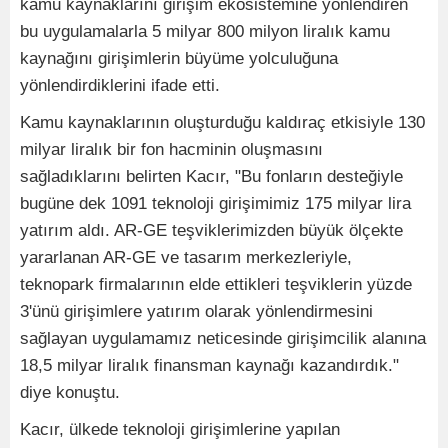
kamu kaynaklarını girişim ekosistemine yönlendiren
bu uygulamalarla 5 milyar 800 milyon liralık kamu
kaynağını girişimlerin büyüme yolculuğuna
yönlendirdiklerini ifade etti.
Kamu kaynaklarının oluşturduğu kaldıraç etkisiyle 130
milyar liralık bir fon hacminin oluşmasını
sağladıklarını belirten Kacır, "Bu fonların desteğiyle
bugüne dek 1091 teknoloji girişimimiz 175 milyar lira
yatırım aldı. AR-GE teşviklerimizden büyük ölçekte
yararlanan AR-GE ve tasarım merkezleriyle,
teknopark firmalarının elde ettikleri teşviklerin yüzde
3'ünü girişimlere yatırım olarak yönlendirmesini
sağlayan uygulamamız neticesinde girişimcilik alanına
18,5 milyar liralık finansman kaynağı kazandırdık."
diye konuştu.
Kacır, ülkede teknoloji girişimlerine yapılan