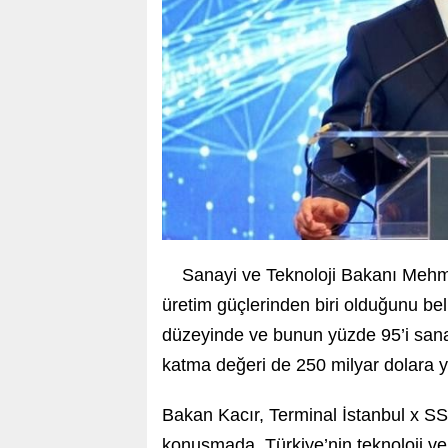
Sanayi ve Teknoloji Bakanı Mehme
üretim güçlerinden biri olduğunu beli
düzeyinde ve bunun yüzde 95’i sanay
katma değeri de 250 milyar dolara ya
Bakan Kacır, Terminal İstanbul x S
konuşmada, Türkiye’nin teknoloji ve