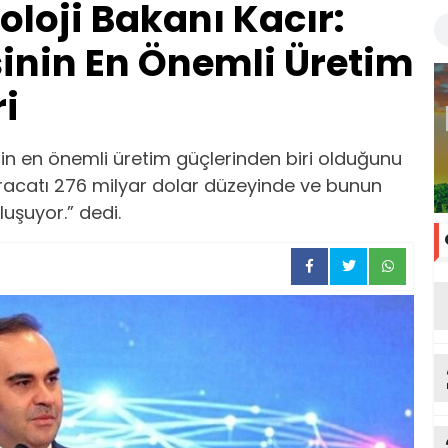
oloji Bakanı Kacır:
sinin En Önemli Üretim
i
nin en önemli üretim güçlerinden biri olduğunu
ihracatı 276 milyar dolar düzeyinde ve bunun
uşuyor.” dedi.
ka