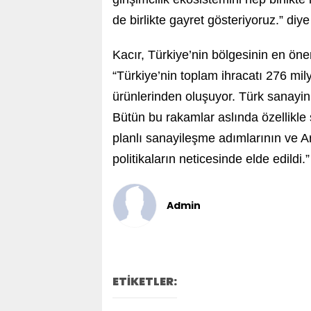
de birlikte gayret gösteriyoruz.” diy
Kacır, Türkiye’nin bölgesinin en ön
“Türkiye’nin toplam ihracatı 276 mi
ürünlerinden oluşuyor. Türk sanayini
Bütün bu rakamlar aslında özellikle
planlı sanayileşme adımlarının ve 
politikaların neticesinde elde edildi.”
Admin
ETİKETLER: