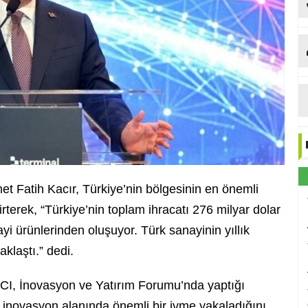
Et
t Fatih Kacır, Türkiye’nin bölgesinin en önemli
rterek, “Türkiye’nin toplam ihracatı 276 milyar dolar
i ürünlerinden oluşuyor. Türk sanayinin yıllık
klaştı.” dedi.
SCI, İnovasyon ve Yatırım Forumu’nda yaptığı
 inovasyon alanında önemli bir ivme yakaladığını