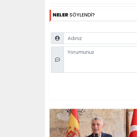
NELER
SÖYLENDİ?
Name
Comment