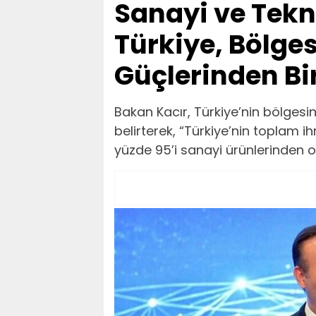
Sanayi ve Tekn
Türkiye, Bölge
Güçlerinden Bir
Bakan Kacır, Türkiye’nin bölgesi
belirterek, “Türkiye’nin toplam 
yüzde 95’i sanayi ürünlerinden ol