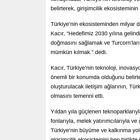
belirterek, girişimcilik ekosisteminin
Türkiye’nin ekosisteminden milyar d
Kacır, “Hedefimiz 2030 yılına gelind
doğmasını sağlamak ve Turcorn’ları
mümkün kılmak.” dedi.
Kacır, Türkiye’nin teknoloji, inovas
önemli bir konumda olduğunu belirter
oluşturulacak iletişim ağlarının, Türk
olmasını temenni etti.
Yıldan yıla güçlenen teknoparklarıy
fonlarıyla, melek yatırımcılarıyla ve 
Türkiye’nin büyüme ve kalkınma yolc
girişimcilik ekosistemini hep birlikte