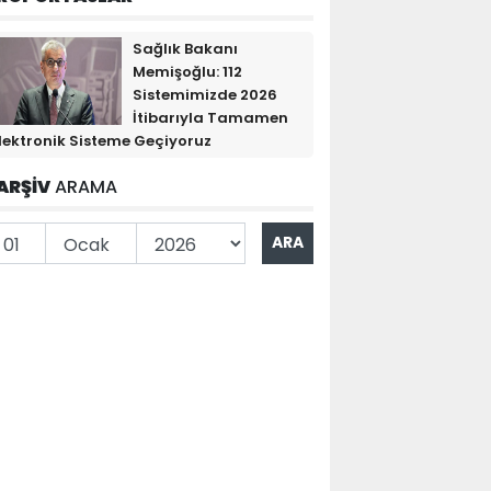
Sağlık Bakanı
Memişoğlu: 112
Sistemimizde 2026
İtibarıyla Tamamen
lektronik Sisteme Geçiyoruz
ARŞİV
ARAMA