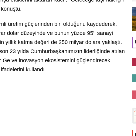
e konuştu.
emli üretim güçlerinden biri olduğunu kaydederek,
lyar dolar düzeyinde ve bunun yüzde 95’i sanayi
n yıllık katma değeri de 250 milyar dolara yaklaştı.
 son 23 yılda Cumhurbaşkanımızın liderliğinde atılan
Ar-Ge ve inovasyon ekosistemini güçlendirecek
 ifadelerini kullandı.