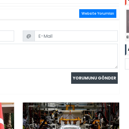
Website Yorumları
Email
@
E