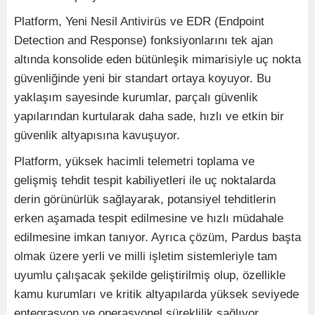
Platform, Yeni Nesil Antivirüs ve EDR (Endpoint
Detection and Response) fonksiyonlarını tek ajan
altında konsolide eden bütünleşik mimarisiyle uç nokta
güvenliğinde yeni bir standart ortaya koyuyor. Bu
yaklaşım sayesinde kurumlar, parçalı güvenlik
yapılarından kurtularak daha sade, hızlı ve etkin bir
güvenlik altyapısına kavuşuyor.
Platform, yüksek hacimli telemetri toplama ve
gelişmiş tehdit tespit kabiliyetleri ile uç noktalarda
derin görünürlük sağlayarak, potansiyel tehditlerin
erken aşamada tespit edilmesine ve hızlı müdahale
edilmesine imkan tanıyor. Ayrıca çözüm, Pardus başta
olmak üzere yerli ve milli işletim sistemleriyle tam
uyumlu çalışacak şekilde geliştirilmiş olup, özellikle
kamu kurumları ve kritik altyapılarda yüksek seviyede
entegrasyon ve operasyonel süreklilik sağlıyor.