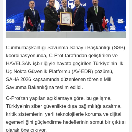
Cumhurbaşkanlığı Savunma Sanayii Başkanlığı (SSB)
koordinasyonunda, C-Prot tarafından geliştirilen ve
HAVELSAN işbirliğiyle hayata geçirilen Türkiye’nin ilk
Uç Nokta Güvenlik Platformu (AV-EDR) çözümü,
SAHA 2026 kapsamında düzenlenen törenle Milli
Savunma Bakanlığına teslim edildi.
C-Prot'tan yapılan açıklamaya göre, bu gelişme,
Türkiye'nin siber güvenlikte dışa bağımlılığı azaltma,
kritik sistemlerini yerli teknolojilerle koruma ve dijital
egemenliğini güçlendirme hedeflerinin somut bir çıktısı
olarak öne çıkıyor.