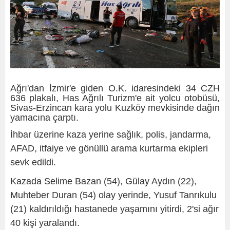
Ağrı'dan İzmir'e giden O.K. idaresindeki 34 CZH
636 plakalı, Has Ağrılı Turizm'e ait yolcu otobüsü,
Sivas-Erzincan kara yolu Kuzköy mevkisinde dağın
yamacına çarptı.
İhbar üzerine kaza yerine sağlık, polis, jandarma,
AFAD, itfaiye ve gönüllü arama kurtarma ekipleri
sevk edildi.
Kazada Selime Bazan (54), Gülay Aydın (22),
Muhteber Duran (54) olay yerinde, Yusuf Tanrıkulu
(21) kaldırıldığı hastanede yaşamını yitirdi, 2'si ağır
40 kişi yaralandı.