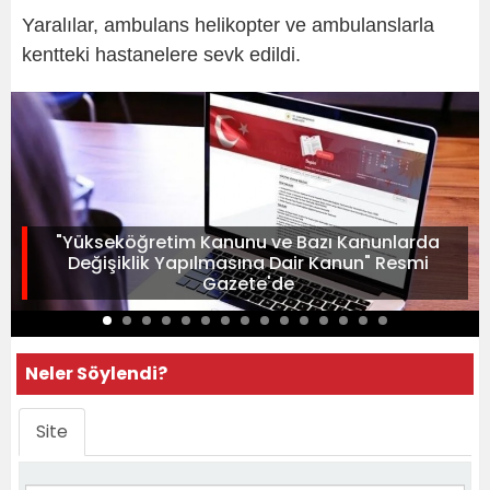
Yaralılar, ambulans helikopter ve ambulanslarla
kentteki hastanelere sevk edildi.
"Yükseköğretim Kanunu ve Bazı Kanunlarda
Değişiklik Yapılmasına Dair Kanun" Resmi
Gazete'de
Neler Söylendi?
Site