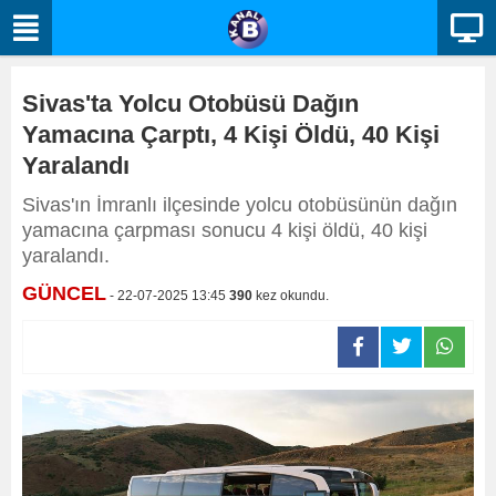
Sivas'ta Yolcu Otobüsü Dağın
Yamacına Çarptı, 4 Kişi Öldü, 40 Kişi
Yaralandı
Sivas'ın İmranlı ilçesinde yolcu otobüsünün dağın
yamacına çarpması sonucu 4 kişi öldü, 40 kişi
yaralandı.
GÜNCEL
- 22-07-2025 13:45
390
kez okundu.