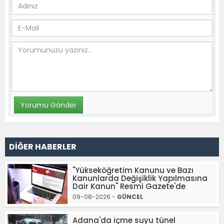
DİĞER HABERLER
"Yükseköğretim Kanunu ve Bazı
Kanunlarda Değişiklik Yapılmasına
Dair Kanun" Resmi Gazete'de
09-08-2026 -
GÜNCEL
Adana'da içme suyu tünel