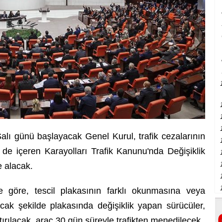
alı günü başlayacak Genel Kurul, trafik cezalarının
 de içeren Karayolları Trafik Kanunu'nda Değişiklik
e alacak.
e göre, tescil plakasının farklı okunmasına veya
k şekilde plakasında değişiklik yapan sürücüler,
ptırılacak, araç 30 gün süreyle trafikten menedilecek.