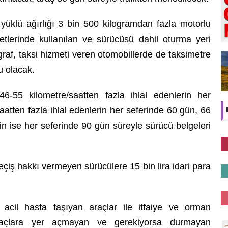
yüklü ağırlığı 3 bin 500 kilogramdan fazla motorlu
liyetlerinde kullanılan ve sürücüsü dahil oturma yeri
graf, taksi hizmeti veren otomobillerde de taksimetre
u olacak.
 46-55 kilometre/saatten fazla ihlal edenlerin her
aatten fazla ihlal edenlerin her seferinde 60 gün, 66
rin ise her seferinde 90 gün süreyle sürücü belgeleri
çiş hakkı vermeyen sürücülere 15 bin lira idari para
 acil hasta taşıyan araçlar ile itfaiye ve orman
raçlara yer açmayan ve gerekiyorsa durmayan