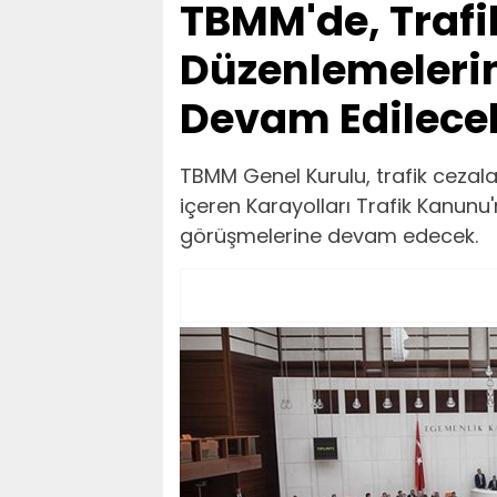
TBMM'de, Trafi
Düzenlemeleri
Devam Edilece
TBMM Genel Kurulu, trafik cezala
içeren Karayolları Trafik Kanunu'
görüşmelerine devam edecek.