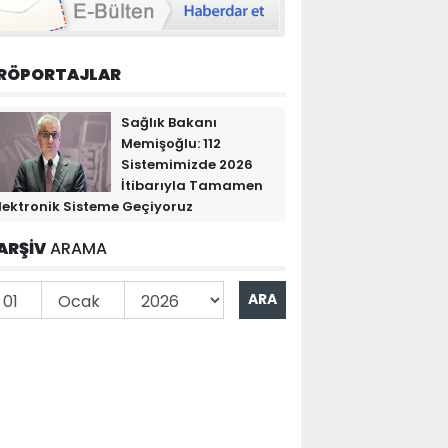
RÖPORTAJLAR
Sağlık Bakanı
Memişoğlu: 112
Sistemimizde 2026
İtibarıyla Tamamen
lektronik Sisteme Geçiyoruz
ARŞİV
ARAMA