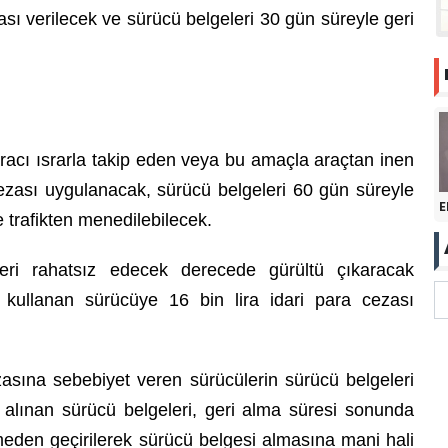
zası verilecek ve sürücü belgeleri 30 gün süreyle geri
 aracı ısrarla takip eden veya bu amaçla araçtan inen
cezası uygulanacak, sürücü belgeleri 60 gün süreyle
E
e trafikten menedilebilecek.
ileri rahatsız edecek derecede gürültü çıkaracak
 kullanan sürücüye 16 bin lira idari para cezası
kazasına sebebiyet veren sürücülerin sürücü belgeleri
 alınan sürücü belgeleri, geri alma süresi sonunda
eden geçirilerek sürücü belgesi almasına mani hali