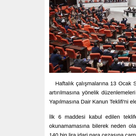
Haftalık çalışmalarına 13 Ocak S
artırılmasına yönelik düzenlemeleri
Yapılmasına Dair Kanun Teklifi'ni el
İlk 6 maddesi kabul edilen teklif
okunamamasına bilerek neden olaca
140 bin lira idari para cezasına çar