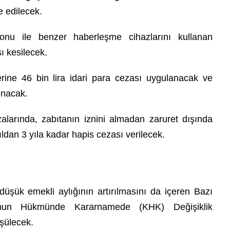
e edilecek.
onu ile benzer haberleşme cihazlarını kullanan
sı kesilecek.
rine 46 bin lira idari para cezası uygulanacak ve
lınacak.
alarında, zabıtanın iznini almadan zaruret dışında
ıldan 3 yıla kadar hapis cezası verilecek.
şük emekli aylığının artırılmasını da içeren Bazı
nun Hükmünde Kararnamede (KHK) Değişiklik
şülecek.