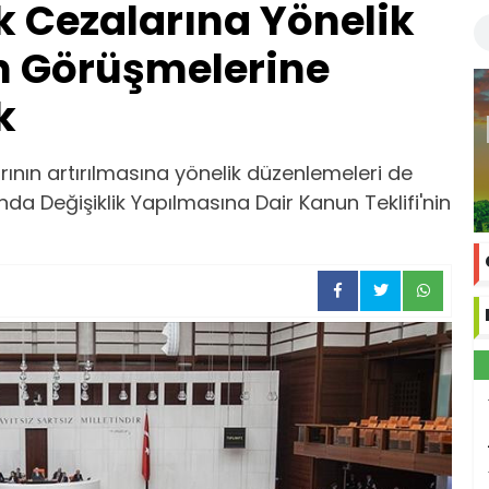
k Cezalarına Yönelik
n Görüşmelerine
k
rının artırılmasına yönelik düzenlemeleri de
nda Değişiklik Yapılmasına Dair Kanun Teklifi'nin