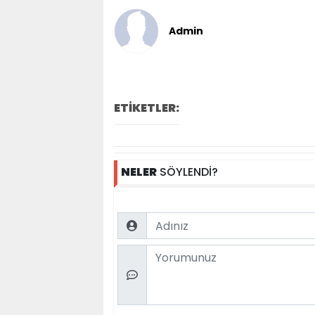
Admin
ETİKETLER:
NELER
SÖYLENDİ?
Name
Comment