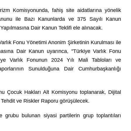
urizm Komisyonunda, fahiş site aidatlarına yönelik
anunu ile Bazı Kanunlarda ve 375 Sayılı Kanun
pılmasına Dair Kanun Teklifi ele alınacak.
arlık Fonu Yönetimi Anonim Şirketinin Kurulması ile
masına Dair Kanun uyarınca, "Türkiye Varlık Fonu
iye Varlık Fonunun 2024 Yılı Mali Tabloları ve
 Raporlarının Sunulduğuna Dair Cumhurbaşkanlığı
u Çocuk Hakları Alt Komisyonu toplanarak, Dijital
Tehdit ve Riskler Raporu görüşülecek.
 grubu bulunan siyasi partilerin grup toplantıları