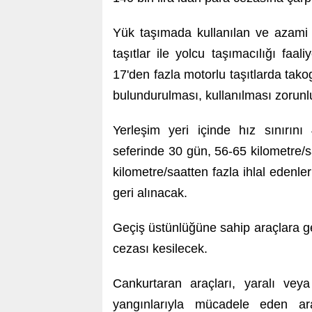
Yük taşımada kullanılan ve azami 
taşıtlar ile yolcu taşımacılığı faa
17'den fazla motorlu taşıtlarda tako
bulundurulması, kullanılması zorunl
Yerleşim yeri içinde hız sınırını
seferinde 30 gün, 56-65 kilometre/s
kilometre/saatten fazla ihlal edenle
geri alınacak.
Geçiş üstünlüğüne sahip araçlara ge
cezası kesilecek.
Cankurtaran araçları, yaralı veya
yangınlarıyla mücadele eden a