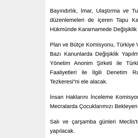
Bayındırlık, İmar, Ulaştırma ve T
düzenlemeleri de içeren Tapu K
Hükmünde Kararnamede Değişiklik Ya
Plan ve Bütçe Komisyonu, Türkiye V
Bazı Kanunlarda Değişiklik Yapıl
Yönetim Anonim Şirketi ile Türk
Faaliyetleri ile İlgili Denetim
Tezkeresi"ni ele alacak.
İnsan Haklarını İnceleme Komisyon
Mecralarda Çocuklarımızı Bekleyen 
Salı ve çarşamba günleri Meclis'te
yapılacak.