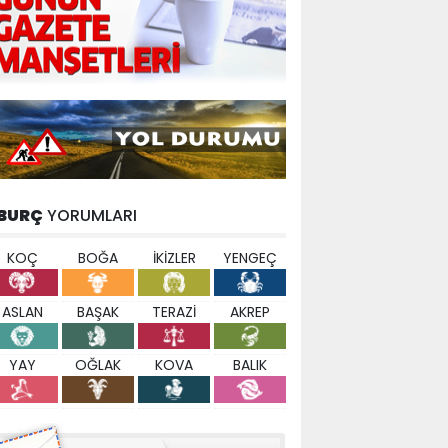
BURÇ
YORUMLARI
KOÇ
BOĞA
İKİZLER
YENGEÇ
ASLAN
BAŞAK
TERAZİ
AKREP
YAY
OĞLAK
KOVA
BALIK