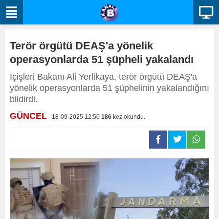
Terör örgütü DEAŞ'a yönelik
operasyonlarda 51 şüpheli yakalandı
İçişleri Bakanı Ali Yerlikaya, terör örgütü DEAŞ'a
yönelik operasyonlarda 51 şüphelinin yakalandığını
bildirdi.
GÜNCEL
- 18-09-2025 12:50
186
kez okundu.