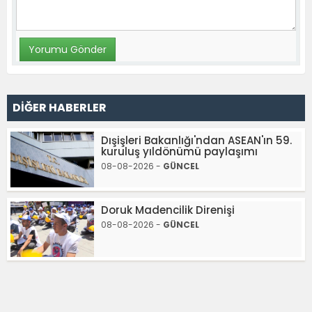
DİĞER HABERLER
Dışişleri Bakanlığı'ndan ASEAN'ın 59.
kuruluş yıldönümü paylaşımı
08-08-2026 -
GÜNCEL
Doruk Madencilik Direnişi
08-08-2026 -
GÜNCEL