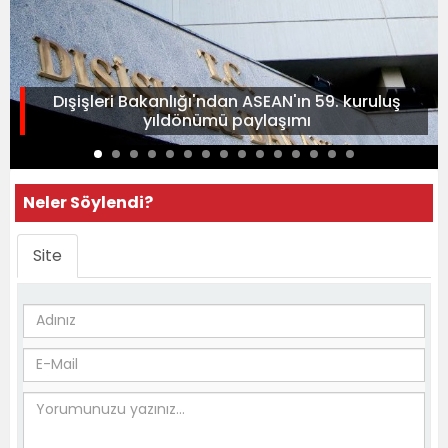
Dışişleri Bakanlığı'ndan ASEAN'ın 59. kuruluş
yıldönümü paylaşımı
Neler Söylendi?
Site