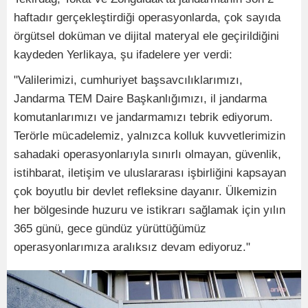
haftadır gerçekleştirdiği operasyonlarda, çok sayıda
örgütsel doküman ve dijital materyal ele geçirildiğini
kaydeden Yerlikaya, şu ifadelere yer verdi:
"Valilerimizi, cumhuriyet başsavcılıklarımızı,
Jandarma TEM Daire Başkanlığımızı, il jandarma
komutanlarımızı ve jandarmamızı tebrik ediyorum.
Terörle mücadelemiz, yalnızca kolluk kuvvetlerimizin
sahadaki operasyonlarıyla sınırlı olmayan, güvenlik,
istihbarat, iletişim ve uluslararası işbirliğini kapsayan
çok boyutlu bir devlet refleksine dayanır. Ülkemizin
her bölgesinde huzuru ve istikrarı sağlamak için yılın
365 günü, gece gündüz yürüttüğümüz
operasyonlarımıza aralıksız devam ediyoruz."