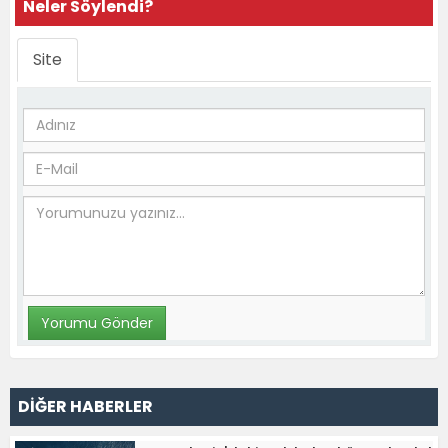
Neler Söylendi?
Site
DİĞER HABERLER