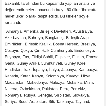
Bakanlık tarafından bu kapsamda yapılan analiz ve
değerlendirmeler sonucunda bu yıl 60 ülke "ihracatta
hedef ülke" olarak tespit edildi. Bu ülkeler şöyle
sıralandı:
"Almanya, Amerika Birleşik Devletleri, Avustralya,
Azerbaycan, Bahreyn, Bangladeş, Birleşik Arap
Emirlikleri, Birleşik Krallık, Bosna Hersek, Brezilya,
Cezayir, Çekya, Çin Halk Cumhuriyeti, Endonezya,
Etiyopya, Fas, Fildişi Sahili, Filipinler, Filistin, Fransa,
Gana, Güney Afrika Cumhuriyeti, Güney Kore,
Hindistan, Irak, İspanya, İtalya, Japonya, Kamboçya,
Kanada, Katar, Kenya, Kolombiya, Kuveyt, Libya,
Macaristan, Makedonya, Malezya, Meksika, Mısır,
Nijerya, Özbekistan, Pakistan, Peru, Portekiz,
Romanya, Rusya, Senegal, Sırbistan, Slovakya,
Suriye, Suudi Arabistan, Şili, Tanzanya, Tayland,