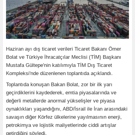
Haziran ayı dış ticaret verileri Ticaret Bakanı Ömer
Bolat ve Türkiye İhracatçılar Meclisi (TİM) Başkanı
Mustafa Gültepe'nin katılımıyla TİM Dış Ticaret
Kompleksi'nde düzenlenen toplantıda açıklandı.
Toplantıda konuşan Bakan Bolat, zor bir ilk yarı
geçirdiklerini kaydederek, emtia piyasalarında ve
değerli metallerde anormal yükselişler ve piyasa
oynaklıkları yaşandığını, ABD/İsrail ile İran arasındaki
savaşın diğer Körfez ülkelerine yayılmasının enerji,
petrokimya ve lojistik maliyetlerinde ciddi artışlar
getirdiğini söyledi.