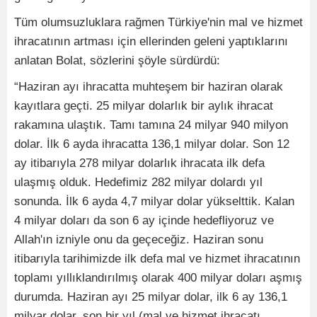
Tüm olumsuzluklara rağmen Türkiye'nin mal ve hizmet
ihracatının artması için ellerinden geleni yaptıklarını
anlatan Bolat, sözlerini şöyle sürdürdü:
“Haziran ayı ihracatta muhteşem bir haziran olarak
kayıtlara geçti. 25 milyar dolarlık bir aylık ihracat
rakamına ulaştık. Tamı tamına 24 milyar 940 milyon
dolar. İlk 6 ayda ihracatta 136,1 milyar dolar. Son 12
ay itibarıyla 278 milyar dolarlık ihracata ilk defa
ulaşmış olduk. Hedefimiz 282 milyar dolardı yıl
sonunda. İlk 6 ayda 4,7 milyar dolar yükselttik. Kalan
4 milyar doları da son 6 ay içinde hedefliyoruz ve
Allah'ın izniyle onu da geçeceğiz. Haziran sonu
itibarıyla tarihimizde ilk defa mal ve hizmet ihracatının
toplamı yıllıklandırılmış olarak 400 milyar doları aşmış
durumda. Haziran ayı 25 milyar dolar, ilk 6 ay 136,1
milyar dolar, son bir yıl (mal ve hizmet ihracatı