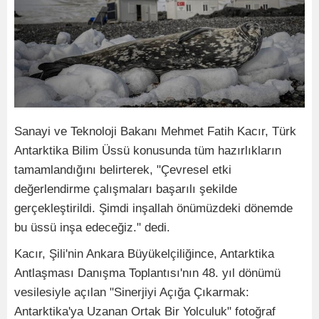
Sanayi ve Teknoloji Bakanı Mehmet Fatih Kacır, Türk
Antarktika Bilim Üssü konusunda tüm hazırlıkların
tamamlandığını belirterek, "Çevresel etki
değerlendirme çalışmaları başarılı şekilde
gerçekleştirildi. Şimdi inşallah önümüzdeki dönemde
bu üssü inşa edeceğiz." dedi.
Kacır, Şili'nin Ankara Büyükelçiliğince, Antarktika
Antlaşması Danışma Toplantısı'nın 48. yıl dönümü
vesilesiyle açılan "Sinerjiyi Açığa Çıkarmak:
Antarktika'ya Uzanan Ortak Bir Yolculuk" fotoğraf