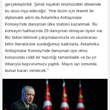
gerçekleştirildi. Şimdi inşallah önümüzdeki dönemde
bu üssü inşa edeceğiz. Yine bizim için önemli bir
diplomatik adım da Antarktika Antlaşmalar
Konseyi'nde danışman ülke statüsü kazanmak. Bu
konseyin halihazırda 29 danışman olmayan üyesi var.
Biz bütün bilimsel çalışmalarımızla ve uluslararası
bilim literatürüne sunduğumuz katkılarla, Antarktika
Antlaşmalar Konseyi'nde danışman üye olma
konusunda ciddi bir hazırlığı tamamladık ve bu yıl
itibarıyla başvurumuzu yaptık. Mayıs ayı sonunda
bunun kararı verilecek."