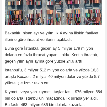
Bakanlık, nisan ayı ve yılın ilk 4 ayına ilişkin faaliyet
illerine göre ihracat verilerini açıkladı.
Buna göre İstanbul, geçen ay 5 milyar 179 milyon
dolarla en fazla ihracat yapan il oldu. Kentin ihracatı,
geçen yılın aynı ayına göre yüzde 24,6 arttı.
İstanbul'u, 3 milyar 512 milyon dolarla ve yüzde 16,3
artışla Kocaeli, 2 milyar 40 milyon dolar ve yüzde 8,7
yükselişle İzmir takip etti.
Kıymetli veya yarı kıymetli taşlar faslı, 976 milyon 584
bin dolarla İstanbul'un ihracatında ilk sırada yer aldı.
Bu faslı, 463 milyon 686 bin dolarla kazanlar,