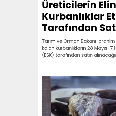
Üreticilerin El
Kurbanlıklar E
Tarafından Sat
Tarım ve Orman Bakanı İbrahim Y
kalan kurbanlıkların 28 Mayıs-7 
(ESK) tarafından satın alınacağını