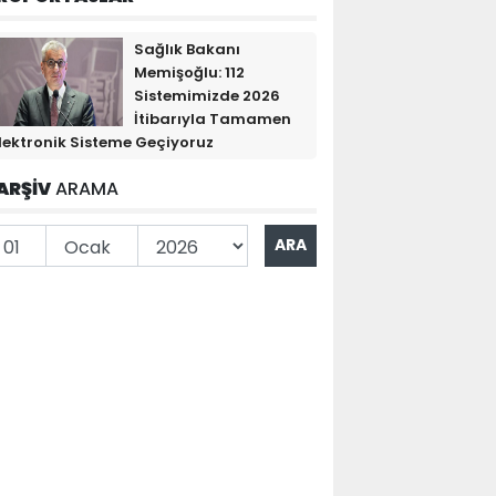
Sağlık Bakanı
Memişoğlu: 112
Sistemimizde 2026
İtibarıyla Tamamen
lektronik Sisteme Geçiyoruz
ARŞİV
ARAMA