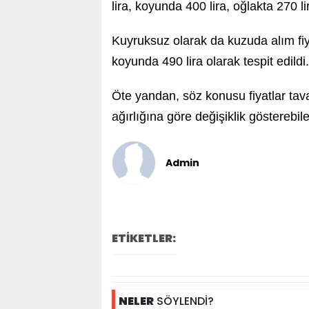
lira, koyunda 400 lira, oğlakta 270 li
Kuyruksuz olarak da kuzuda alım fiya
koyunda 490 lira olarak tespit edildi.
Öte yandan, söz konusu fiyatlar tava
ağırlığına göre değişiklik gösterebil
Admin
ETİKETLER:
NELER
SÖYLENDİ?