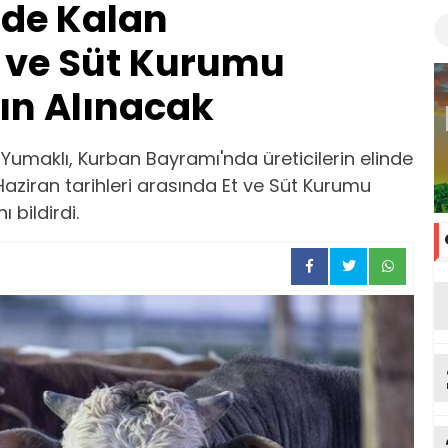
inde Kalan
t ve Süt Kurumu
ın Alınacak
umaklı, Kurban Bayramı'nda üreticilerin elinde
Haziran tarihleri arasında Et ve Süt Kurumu
 bildirdi.