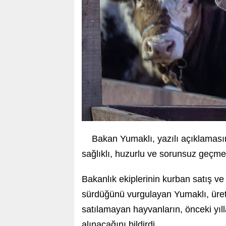
Bakan Yumaklı, yazılı açıklaması
sağlıklı, huzurlu ve sorunsuz geçm
Bakanlık ekiplerinin kurban satış ve
sürdüğünü vurgulayan Yumaklı, üreti
satılamayan hayvanların, önceki yıll
alınacağını bildirdi.