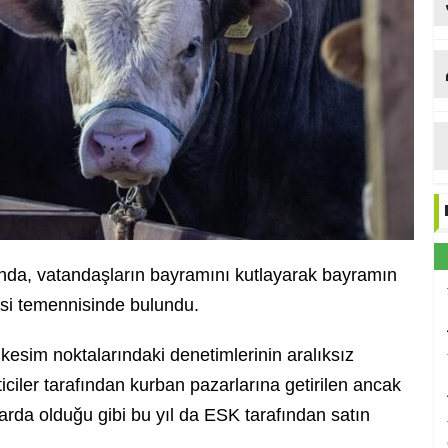
nda, vatandaşların bayramını kutlayarak bayramın
esi temennisinde bulundu.
 kesim noktalarındaki denetimlerinin aralıksız
ciler tarafından kurban pazarlarına getirilen ancak
arda olduğu gibi bu yıl da ESK tarafından satın