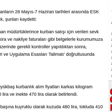
anların 28 Mayıs-7 Haziran tarihleri arasında ESK
k, şunları kaydetti:
orman müdürlüklerince kurban satışı için verilen sevk
 kira ve nakliye faturaları gibi belgelerle kurumumuza
rinde gerekli kontroller yapıldıktan sonra,
i ve Uygulama Esasları Talimatı' doğrultusunda
yükbaş kurbanlık alım fiyatları karkas kilogram
ira ve inekte 470 lira olarak belirlendi.
 başına kuyruklu olarak kuzuda 480 lira, tokluda 410