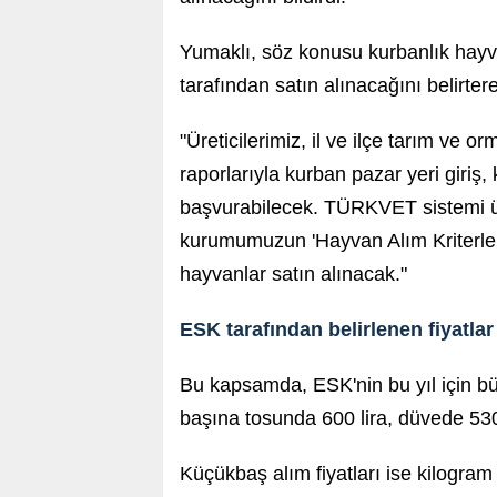
Yumaklı, söz konusu kurbanlık hayv
tarafından satın alınacağını belirtere
"Üreticilerimiz, il ve ilçe tarım ve 
raporlarıyla kurban pazar yeri giriş,
başvurabilecek. TÜRKVET sistemi üze
kurumumuzun 'Hayvan Alım Kriterler
hayvanlar satın alınacak."
ESK tarafından belirlenen fiyatlar
Bu kapsamda, ESK'nin bu yıl için bü
başına tosunda 600 lira, düvede 530 l
Küçükbaş alım fiyatları ise kilogram