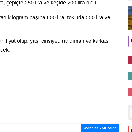
ra, çepiçte 250 lira ve keçide 200 lira oldu.
tı kilogram başına 600 lira, tokluda 550 lira ve
n fiyat olup, yaş, cinsiyet, randıman ve karkas
ecek.
Website Yorumları