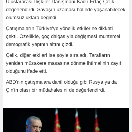
Uluslararası İlişkiler Danışmanı Kadir Ertaç Çelik
değerlendirdi. Savaşın uzaması halinde yaşanabilecek
olumsuzluklara değindi.
Çatışmaların Türkiye'ye yönelik etkilerine dikkati
çekti. Özellikle, göç dalgasıyla değişmesi muhtemel
demografik yapının altını çizdi.
Çelik, diğer etkileri ise şöyle sıraladı. Tarafların
yeniden müzakere masasına dönme ihtimalinin zayıf
olduğunu ifade etti.
ABD'nin çatışmalara dahil olduğu gibi Rusya ya da
Çin'in olası bir müdahalesini de değerlendirdi.