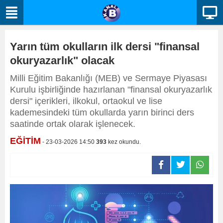
Yarın tüm okulların ilk dersi "finansal
okuryazarlık" olacak
Milli Eğitim Bakanlığı (MEB) ve Sermaye Piyasası
Kurulu işbirliğinde hazırlanan "finansal okuryazarlık
dersi" içerikleri, ilkokul, ortaokul ve lise
kademesindeki tüm okullarda yarın birinci ders
saatinde ortak olarak işlenecek.
EĞİTİM
- 23-03-2026 14:50
393
kez okundu.