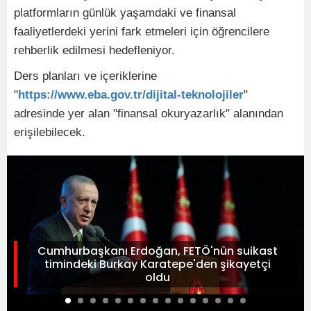
platformların günlük yaşamdaki ve finansal
faaliyetlerdeki yerini fark etmeleri için öğrencilere
rehberlik edilmesi hedefleniyor.
Ders planları ve içeriklerine
"
https://www.eba.gov.tr/dijital-teknolojiler
"
adresinde yer alan "finansal okuryazarlık" alanından
erişilebilecek.
Cumhurbaşkanı Erdoğan, FETÖ'nün suikast
timindeki Burkay Karatepe'den şikayetçi
oldu