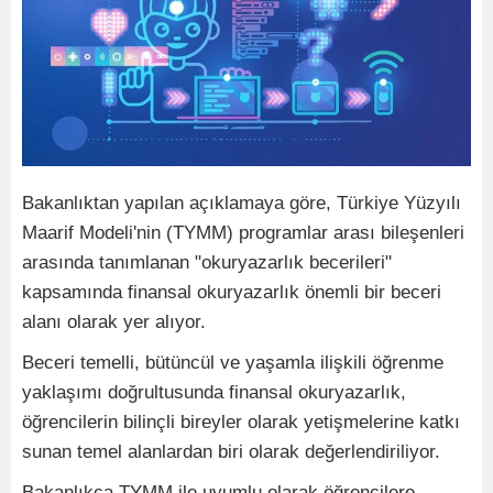
Bakanlıktan yapılan açıklamaya göre, Türkiye Yüzyılı
Maarif Modeli'nin (TYMM) programlar arası bileşenleri
arasında tanımlanan "okuryazarlık becerileri"
kapsamında finansal okuryazarlık önemli bir beceri
alanı olarak yer alıyor.
Beceri temelli, bütüncül ve yaşamla ilişkili öğrenme
yaklaşımı doğrultusunda finansal okuryazarlık,
öğrencilerin bilinçli bireyler olarak yetişmelerine katkı
sunan temel alanlardan biri olarak değerlendiriliyor.
Bakanlıkça TYMM ile uyumlu olarak öğrencilere