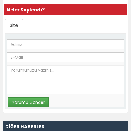
Neler Söylendi?
Site
DİĞER HABERLER