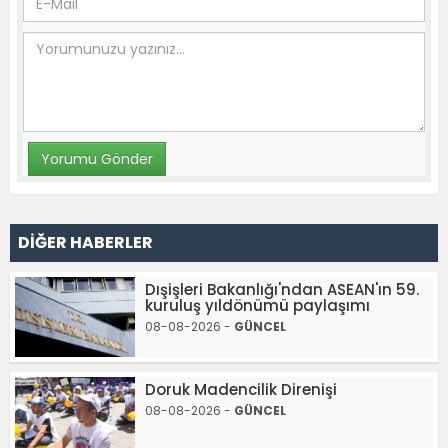
DİĞER HABERLER
Dışişleri Bakanlığı'ndan ASEAN'ın 59.
kuruluş yıldönümü paylaşımı
08-08-2026 -
GÜNCEL
Doruk Madencilik Direnişi
08-08-2026 -
GÜNCEL