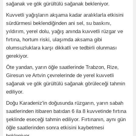
sağanak ve gök gürültülü sağanak bekleniyor.
Kuvvetli yağışların akşama kadar aralıklarla etkisini
sürdürmesi beklendiğinden ani sel, su baskını,
yıldırım, yerel dolu, yağış anında kuvvetli rüzgar ve
fırtına, hortum riski, ulaşımda aksama gibi
olumsuzluklara karşı dikkatli ve tedbirli olunması
gerekiyor.
Öte yandan, yarın öğle saatlerinde Trabzon, Rize,
Giresun ve Artvin çevrelerinde de yerel kuvvetli
sağanak ve gök gürültülü sağanak görüleceği tahmin
ediliyor.
Doğu Karadeniz'in doğusunda rüzgarın, yarın sabah
saatlerinden itibaren batıdan 6 ila 8 kuvvetinde fırtına
şeklinde eseceği tahmin ediliyor. Fırtınanın, aynı gün
öğle saatlerinden sonra etkisini kaybetmesi
bekleniyor.