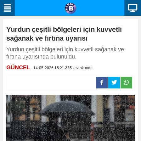
Yurdun çeşitli bölgeleri için kuvvetli
sağanak ve fırtına uyarısı
Yurdun çeşitli bölgeleri için kuvvetli sağanak ve
fırtına uyarısında bulunuldu.
GÜNCEL
- 14-05-2026 15:21
235
kez okundu.