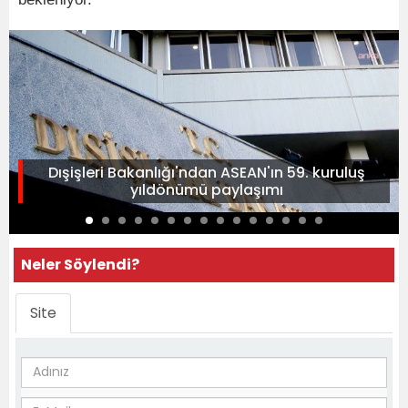
Dışişleri Bakanlığı'ndan ASEAN'ın 59. kuruluş
yıldönümü paylaşımı
Neler Söylendi?
Site