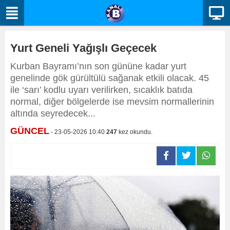
Yurt Geneli Yağışlı Geçecek
Kurban Bayramı’nın son gününe kadar yurt
genelinde gök gürültülü sağanak etkili olacak. 45
ile ‘sarı’ kodlu uyarı verilirken, sıcaklık batıda
normal, diğer bölgelerde ise mevsim normallerinin
altında seyredecek...
GÜNCEL
- 23-05-2026 10:40
247
kez okundu.