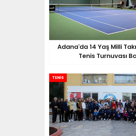
Adana'da 14 Yaş Milli Tak
Tenis Turnuvası Ba
TENİS