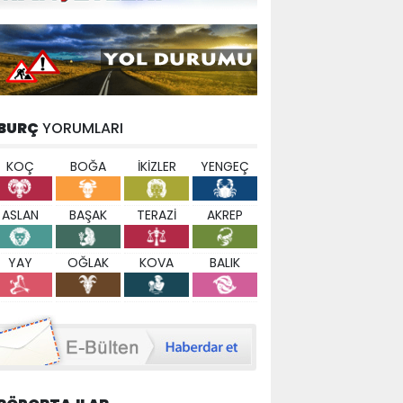
BURÇ
YORUMLARI
KOÇ
BOĞA
İKİZLER
YENGEÇ
ASLAN
BAŞAK
TERAZİ
AKREP
YAY
OĞLAK
KOVA
BALIK