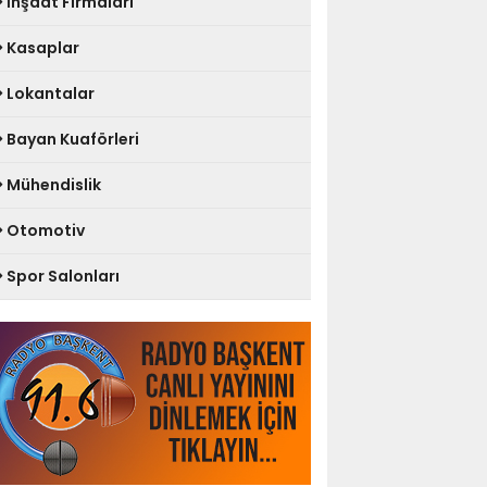
İnşaat Firmaları
Kasaplar
Lokantalar
Bayan Kuaförleri
Mühendislik
Otomotiv
Spor Salonları